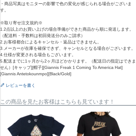
・商品写真はモニターの影響で色の変化が感じられる場合がございま
す。
※取り寄せ注文規約※
1.2点以上のお買い上げの場合準備ができた商品から順に発送します。
（配送料・手数料は初回発送分のみご請求）
2.お客様都合によるキャンセル・返品はできません。
3.メーカーが在庫を確保できず、キャンセルとなる場合がございます。
4.仕様が変更される場合もございます。
5.配送までに1ヶ月から2ヶ月ほどかかります。（配送日の指定はできま
せん）[キャップ][帽子][Giannis Freak 1 Coming To America Hat]
[Giannis Antetokounmpo][Black/Gold]
レビューを書く
この商品を見たお客様はこちらも見ています！