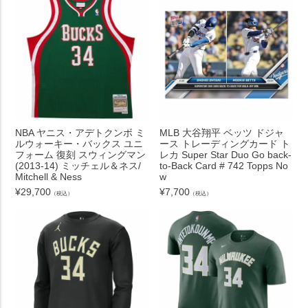
NBA ヤニス・アデトクンボ ミ
MLB 大谷翔平 ベッツ ドジャ
ルウォーキー・バックス ユニ
ース トレーディングカード ト
フォーム 復刻 スウィングマン
レカ Super Star Duo Go back-
(2013-14) ミッチェル＆ネス/
to-Back Card # 742 Topps No
Mitchell & Ness
w
¥
29,700
¥
7,700
（税込）
（税込）