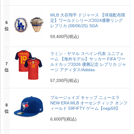
MLB 大谷翔平 ドジャース 【球場配布限
定】ワールドシリーズ2024優勝リング
6
レプリカ (08/06/25) SGA
位
59,400円
(税込)
ラミン・ヤマル スペイン代表 ユニフォ
ーム 【海外モデル】サッカー FIFA ワー
7
ルドカップ2026 優勝記念 レプリカ ジャ
ージ アディダス/Adidas
位
57,200円
(税込)
ブルージェイズ キャップ ニューエラ
NEW ERA MLB オーセンティック オンフ
8
ィールド 59FIFTY ゲーム【nejp59】
位
6,600円
(税込)