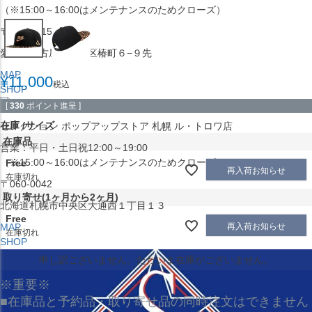
（※15:00～16:00はメンテナンスのためクローズ）
〒453-0015
愛知県名古屋市中村区椿町６−９先
MAP
¥
11,000
税込
SHOP
[
330
ポイント進呈 ]
在庫
サイズ
セレクション ポップアップストア 札幌 ル・トロワ店
在庫品
営業：平日・土日祝12:00～19:00
（※15:00～16:00はメンテナンスのためクローズ）
Free
再入荷お知らせ
在庫切れ
〒060-0042
取り寄せ(1ヶ月から2ヶ月)
北海道札幌市中央区大通西１丁目１３
Free
再入荷お知らせ
MAP
在庫切れ
SHOP
申し訳ございません。ただいま在庫がございません。
※重要※
■在庫品と予約品・取り寄せ品の同時注文はできません