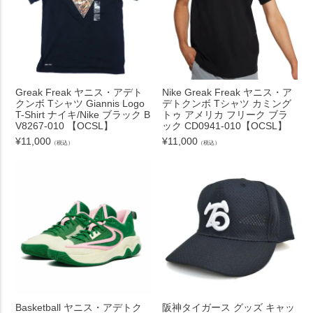
Greak Freak ヤニス・アデト
Nike Greak Freak ヤニス・ア
クンボ Tシャツ Giannis Logo
デトクンボ Tシャツ カミング
T-Shirt ナイキ/Nike ブラック B
トゥ アメリカ フリーク ブラ
V8267-010 【OCSL】
ック CD0941-010【OCSL】
¥
11,000
¥
11,000
（税込）
（税込）
Basketball ヤニス・アデトク
阪神タイガース グッズ キャッ