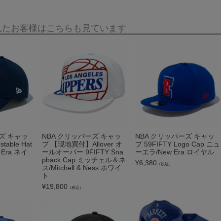
見たお客様はこちらも見ています
ズ キャッ
NBA クリッパーズ キャッ
NBA クリッパーズ キャッ
table Hat
プ 【現地買付】Allover オ
プ 59FIFTY Logo Cap ニュ
Era ネイ
ールオーバー 9FIFTY Sna
ーエラ/New Era ロイヤル
pback Cap ミッチェル＆ネ
¥
6,380
（税込）
ス/Mitchell & Ness ホワイ
ト
¥
19,800
（税込）