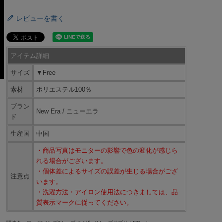
レビューを書く
アイテム詳細
サイズ
▼Free
素材
ポリエステル100％
ブラン
New Era / ニューエラ
ド
生産国
中国
・商品写真はモニターの影響で色の変化が感じら
れる場合がございます。
・個体差によるサイズの誤差が生じる場合がござ
注意点
います。
・洗濯方法・アイロン使用法につきましては、品
質表示マークに従ってください。