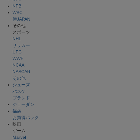
NPB
WBC
侍JAPAN
その他
スポーツ
NHL
サッカー
UFC
WWE
NCAA
NASCAR
その他
シューズ
バスケ
ブランド
ジョーダン
福袋
お買得パック
映画
ゲーム
Marvel