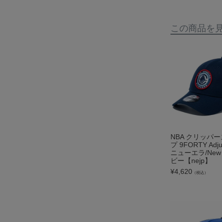
この商品を
NBA クリッパー
プ 9FORTY Adjus
ニューエラ/New 
ビー【nejp】
¥
4,620
（税込）