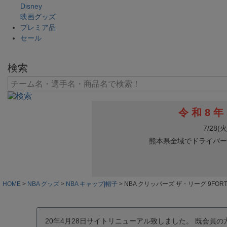
Disney
映画グッズ
プレミア品
セール
検索
HOME
NBA グッズ
NBA キャップ|帽子
NBA クリッパーズ ザ・リーグ 9FOR
20年4月28日サイトリニューアル致しました。 既会員