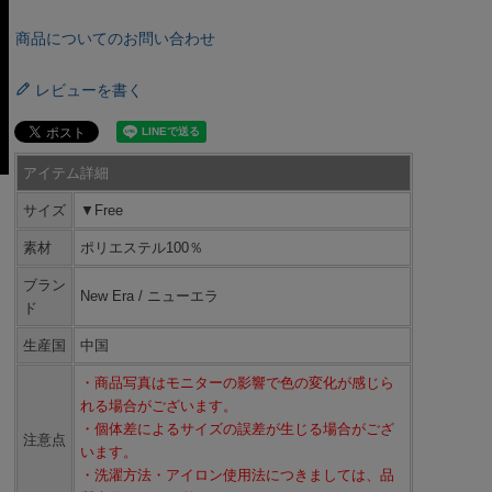
商品についてのお問い合わせ
レビューを書く
アイテム詳細
サイズ
▼Free
素材
ポリエステル100％
ブラン
New Era / ニューエラ
ド
生産国
中国
・商品写真はモニターの影響で色の変化が感じら
れる場合がございます。
・個体差によるサイズの誤差が生じる場合がござ
注意点
います。
・洗濯方法・アイロン使用法につきましては、品