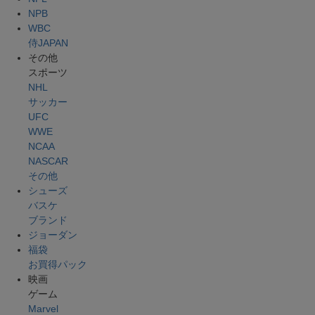
NPB
WBC
侍JAPAN
その他
スポーツ
NHL
サッカー
UFC
WWE
NCAA
NASCAR
その他
シューズ
バスケ
ブランド
ジョーダン
福袋
お買得パック
映画
ゲーム
Marvel