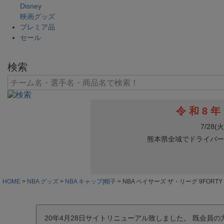
Disney
映画グッズ
プレミア品
セール
検索
HOME
NBA グッズ
NBA キャップ|帽子
NBA ペイサーズ ザ・リーグ 9FORT
20年4月28日サイトリニューアル致しました。 既会員