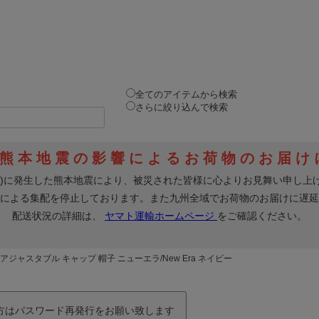
全てのアイテムから検索
さらに絞り込んで検索
Y アジャスタブル キャップ 帽子 ニューエラ/New Era ネイビー
の方はパスワード再発行をお願い致します