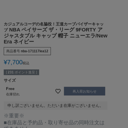
カジュアルコーデの名脇役！王道カーブバイザーキャッ
NBA ペイサーズ ザ・リーグ 9FORTY ア
プ
ジャスタブル キャップ 帽子 ニューエラ/New
Era ネイビー
商品番号
nba-171117lea12
¥
7,700
税込
[
231
ポイント進呈 ]
サイズ
Free
再入荷お知らせ
在庫切れ
申し訳ございません。ただいま在庫がございません。
※重要※
■在庫品と予約品・取り寄せ品の同時注文は