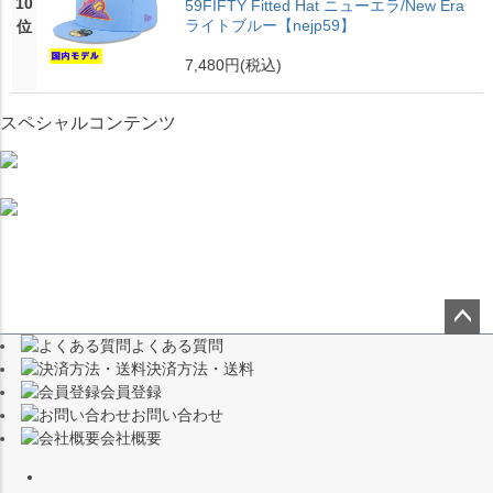
10
59FIFTY Fitted Hat ニューエラ/New Era
ライトブルー【nejp59】
位
7,480円
(税込)
スペシャルコンテンツ
よくある質問
ペー
決済方法・送料
ジト
会員登録
ップ
お問い合わせ
へ
会社概要