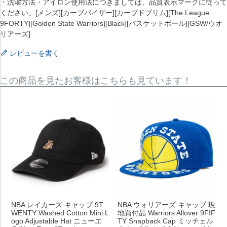
・洗濯方法・アイロン使用法につきましては、品質表示マークに従って
ください。[メンズ][カーブバイザー][カーブドブリム][The League
9FORTY][Golden State Warriors][Black][バスケットボール][GSW/ウオ
リアーズ]
レビューを書く
この商品を見たお客様はこちらも見ています！
NBA レイカーズ キャップ 9T
NBA ウォリアーズ キャップ 現
WENTY Washed Cotton Mini L
地買付品 Warriors Allover 9FIF
ogo Adjustable Hat ニューエ
TY Snapback Cap ミッチェル