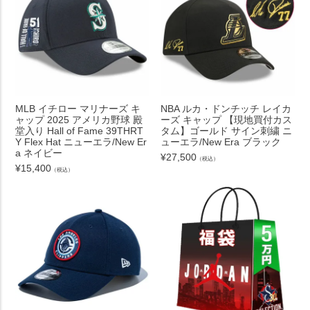
MLB イチロー マリナーズ キ
NBA ルカ・ドンチッチ レイカ
ャップ 2025 アメリカ野球 殿
ーズ キャップ 【現地買付カス
堂入り Hall of Fame 39THRT
タム】ゴールド サイン刺繍 ニ
Y Flex Hat ニューエラ/New Er
ューエラ/New Era ブラック
a ネイビー
¥
27,500
（税込）
¥
15,400
（税込）