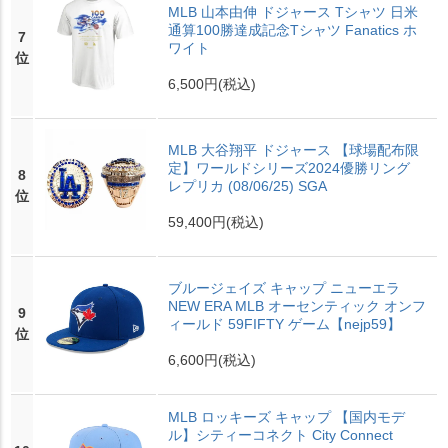
MLB 山本由伸 ドジャース Tシャツ 日米
通算100勝達成記念Tシャツ Fanatics ホ
7
ワイト
位
6,500円
(税込)
MLB 大谷翔平 ドジャース 【球場配布限
定】ワールドシリーズ2024優勝リング
8
レプリカ (08/06/25) SGA
位
59,400円
(税込)
ブルージェイズ キャップ ニューエラ
NEW ERA MLB オーセンティック オンフ
9
ィールド 59FIFTY ゲーム【nejp59】
位
6,600円
(税込)
MLB ロッキーズ キャップ 【国内モデ
ル】シティーコネクト City Connect