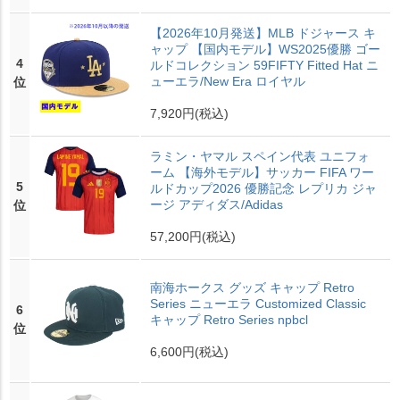
【2026年10月発送】MLB ドジャース キ
ャップ 【国内モデル】WS2025優勝 ゴー
4
ルドコレクション 59FIFTY Fitted Hat ニ
ューエラ/New Era ロイヤル
位
7,920円
(税込)
ラミン・ヤマル スペイン代表 ユニフォ
ーム 【海外モデル】サッカー FIFA ワー
5
ルドカップ2026 優勝記念 レプリカ ジャ
ージ アディダス/Adidas
位
57,200円
(税込)
南海ホークス グッズ キャップ Retro
Series ニューエラ Customized Classic
6
キャップ Retro Series npbcl
位
6,600円
(税込)