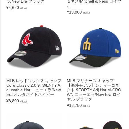
ラ/New Era ブラック
＆ネス/Mitchell & Ness ロイヤ
ル
¥
4,620
（税込）
¥
19,800
（税込）
MLB レッドソックス キャップ
MLB マリナーズ キャップ
Core Classic 2.0 9TWENTY A
【海外モデル】シティーコネ
djustable Hat ニューエラ/New
クト 9FORTY Adj Hat M-CRO
Era オルタネイトネイビー
WN ニューエラ/New Era ロイ
ヤル ブラック
¥
8,800
（税込）
¥
13,750
（税込）