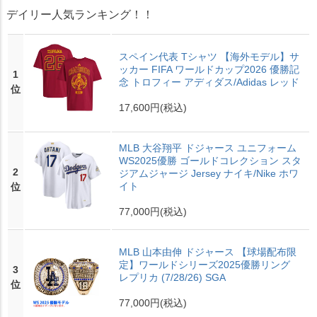
デイリー人気ランキング！！
スペイン代表 Tシャツ 【海外モデル】サ
ッカー FIFA ワールドカップ2026 優勝記
1
念 トロフィー アディダス/Adidas レッド
位
17,600円
(税込)
MLB 大谷翔平 ドジャース ユニフォーム
WS2025優勝 ゴールドコレクション スタ
2
ジアムジャージ Jersey ナイキ/Nike ホワ
イト
位
77,000円
(税込)
MLB 山本由伸 ドジャース 【球場配布限
定】ワールドシリーズ2025優勝リング
3
レプリカ (7/28/26) SGA
位
77,000円
(税込)