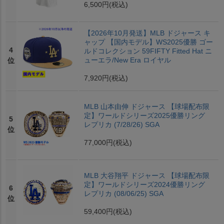
6,500円
(税込)
【2026年10月発送】MLB ドジャース キ
ャップ 【国内モデル】WS2025優勝 ゴー
4
ルドコレクション 59FIFTY Fitted Hat ニ
ューエラ/New Era ロイヤル
位
7,920円
(税込)
MLB 山本由伸 ドジャース 【球場配布限
定】ワールドシリーズ2025優勝リング
5
レプリカ (7/28/26) SGA
位
77,000円
(税込)
MLB 大谷翔平 ドジャース 【球場配布限
定】ワールドシリーズ2024優勝リング
6
レプリカ (08/06/25) SGA
位
59,400円
(税込)