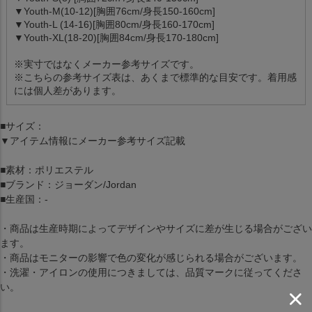
▼Youth-M(10-12)[胸囲76cm/身長150-160cm]
▼Youth-L (14-16)[胸囲80cm/身長160-170cm]
▼Youth-XL(18-20)[胸囲84cm/身長170-180cm]
※実寸ではなくメーカー参考サイズです。
※こちらの参考サイズ表は、あくまで標準的な目安です。着用感
には個人差があります。
■サイズ：
▼アイテム情報にメーカー参考サイズ記載
■素材：ポリエステル
■ブランド：ジョーダン/Jordan
■生産国：-
・商品は生産時期によってデザインやサイズに差が生じる場合がござい
ます。
・商品はモニターの影響で色の変化が感じられる場合がございます。
・洗濯・アイロンの使用につきましては、品質マークに従ってくださ
い。