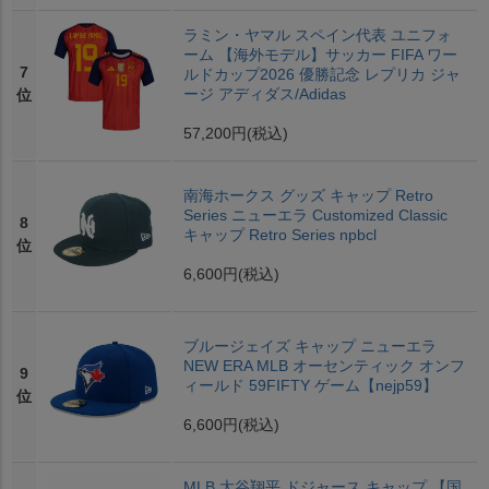
ラミン・ヤマル スペイン代表 ユニフォ
ーム 【海外モデル】サッカー FIFA ワー
7
ルドカップ2026 優勝記念 レプリカ ジャ
ージ アディダス/Adidas
位
57,200円
(税込)
南海ホークス グッズ キャップ Retro
Series ニューエラ Customized Classic
8
キャップ Retro Series npbcl
位
6,600円
(税込)
ブルージェイズ キャップ ニューエラ
NEW ERA MLB オーセンティック オンフ
9
ィールド 59FIFTY ゲーム【nejp59】
位
6,600円
(税込)
MLB 大谷翔平 ドジャース キャップ 【国