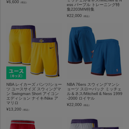
ミッチェル＆ネス/Mitchell & N
¥
6,600
（税込）
ess パープル トレーニング特
集2203MN特集
¥
22,000
（税込）
NBA レイカーズ パンツ/ショー
NBA 76ers スウィングマンシ
ツ ユースサイズ スウィングマ
ョーツ スローバック ミッチェ
ン Swingman Short アイコン
ル＆ネス/Mitchell & Ness 1999
エディション ナイキ/Nike ア
-2000 ロイヤル
マリロ
¥
22,000
（税込）
¥
13,200
（税込）