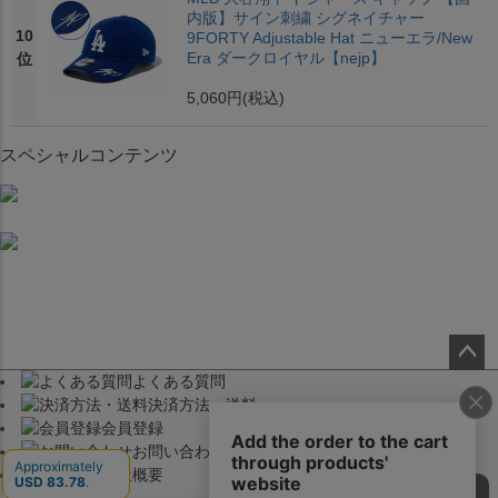
内版】サイン刺繍 シグネイチャー
10
9FORTY Adjustable Hat ニューエラ/New
Era ダークロイヤル【nejp】
位
5,060円
(税込)
スペシャルコンテンツ
よくある質問
ペー
決済方法・送料
ジト
会員登録
ップ
お問い合わせ
へ
会社概要