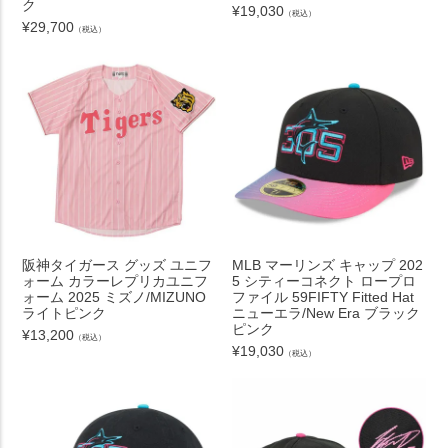
ク
¥
19,030
（税込）
¥
29,700
（税込）
阪神タイガース グッズ ユニフ
MLB マーリンズ キャップ 202
ォーム カラーレプリカユニフ
5 シティーコネクト ロープロ
ォーム 2025 ミズノ/MIZUNO
ファイル 59FIFTY Fitted Hat
ライトピンク
ニューエラ/New Era ブラック
ピンク
¥
13,200
（税込）
¥
19,030
（税込）