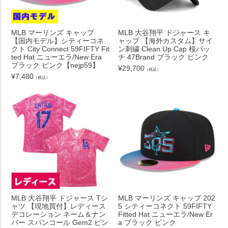
MLB マーリンズ キャップ
MLB 大谷翔平 ドジャース キ
【国内モデル】シティーコネ
ャップ 【海外カスタム】サイ
クト City Connect 59FIFTY Fit
ン刺繍 Clean Up Cap 桜パッ
ted Hat ニューエラ/New Era
チ 47Brand ブラック ピンク
ブラック ピンク【nejp59】
¥
29,700
（税込）
¥
7,480
（税込）
MLB 大谷翔平 ドジャース Tシ
MLB マーリンズ キャップ 202
ャツ 【現地買付】レディース
5 シティーコネクト 59FIFTY
デコレーション ネーム＆ナン
Fitted Hat ニューエラ/New Er
バー スパンコール Gem2 ピン
a ブラック ピンク