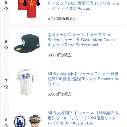
5
ルドカップ2026 優勝記念 レプリカ ジャ
ージ アディダス/Adidas
位
57,200円
(税込)
南海ホークス グッズ キャップ Retro
Series ニューエラ Customized Classic
6
キャップ Retro Series npbcl
位
6,600円
(税込)
MLB 山本由伸 ドジャース Tシャツ 日米
通算100勝達成記念Tシャツ Fanatics ホ
7
ワイト
位
6,500円
(税込)
MLB 大谷翔平 ドジャース 【球場配布限
定】ワールドシリーズ2024優勝リング
8
レプリカ (08/06/25) SGA
位