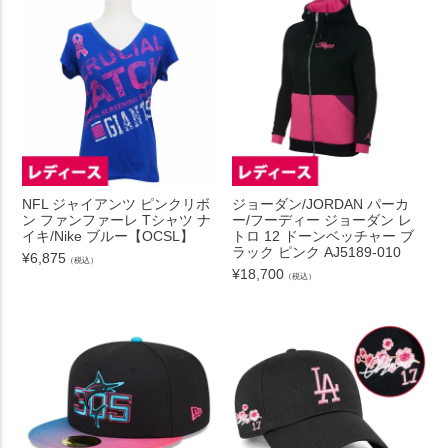
NFL ジャイアンツ ピンクリボ
ジョーダン/JORDAN パーカ
ン ファンファーレ Tシャツ ナ
ー/フーディー ジョーダン レ
イキ/Nike ブルー【OCSL】
トロ 12 ドーンベッチャー ブ
ラック ピンク AJ5189-010
¥
6,875
（税込）
¥
18,700
（税込）