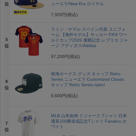
ューエラ/New Era ロイヤル
位
7,920円
(税込)
ラミン・ヤマル スペイン代表 ユニフォ
ーム 【海外モデル】サッカー FIFA ワー
5
ルドカップ2026 優勝記念 レプリカ ジャ
ージ アディダス/Adidas
位
57,200円
(税込)
南海ホークス グッズ キャップ Retro
Series ニューエラ Customized Classic
6
キャップ Retro Series npbcl
位
6,600円
(税込)
MLB 山本由伸 ドジャース Tシャツ 日米
通算100勝達成記念Tシャツ Fanatics ホ
7
ワイト
位