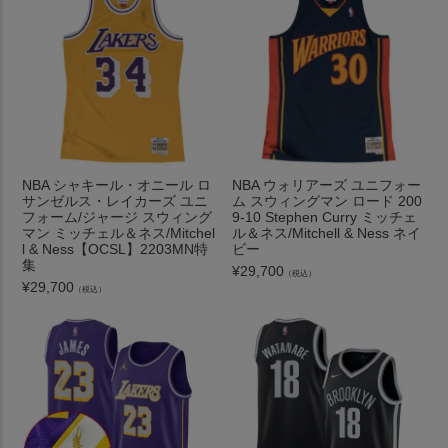
NBA シャキール・オニール ロ
NBA ウォリアーズ ユニフォー
サンゼルス・レイカーズ ユニ
ム スウィングマン ロード 200
フォーム/ジャージ スウィング
9-10 Stephen Curry ミッチェ
マン ミッチェル＆ネス/Mitchel
ル＆ネス/Mitchell & Ness ネイ
l & Ness【OCSL】2203MN特
ビー
集
¥
29,700
（税込）
¥
29,700
（税込）