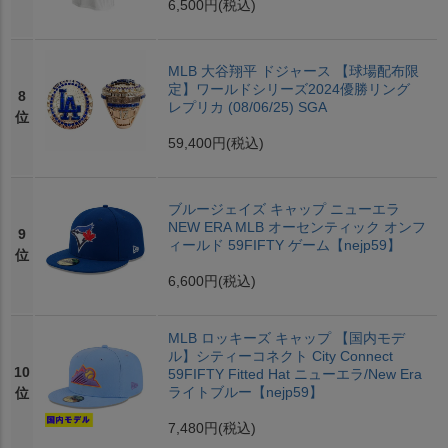
6,500円
(税込)
MLB 大谷翔平 ドジャース 【球場配布限
定】ワールドシリーズ2024優勝リング
8
レプリカ (08/06/25) SGA
位
59,400円
(税込)
ブルージェイズ キャップ ニューエラ
NEW ERA MLB オーセンティック オンフ
9
ィールド 59FIFTY ゲーム【nejp59】
位
6,600円
(税込)
MLB ロッキーズ キャップ 【国内モデ
ル】シティーコネクト City Connect
10
59FIFTY Fitted Hat ニューエラ/New Era
ライトブルー【nejp59】
位
7,480円
(税込)