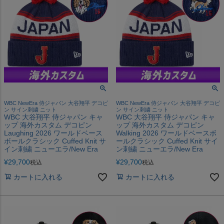
WBC NewEra 侍ジャパン 大谷翔平 デコピ
WBC NewEra 侍ジャパン 大谷翔平 デコピ
ン サイン刺繍 ニット
ン サイン刺繍 ニット
WBC 大谷翔平 侍ジャパン キャ
WBC 大谷翔平 侍ジャパン キャ
ップ 海外カスタム デコピン
ップ 海外カスタム デコピン
Laughing 2026 ワールドベース
Walking 2026 ワールドベースボ
ボールクラシック Cuffed Knit サ
ールクラシック Cuffed Knit サイ
イン刺繍 ニューエラ/New Era
ン刺繍 ニューエラ/New Era
¥
29,700
¥
29,700
税込
税込
カートに入れる
カートに入れる