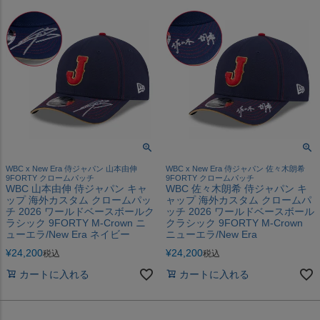
WBC x New Era 侍ジャパン 山本由伸
WBC x New Era 侍ジャパン 佐々木朗希
9FORTY クロームパッチ
9FORTY クロームパッチ
WBC 山本由伸 侍ジャパン キャ
WBC 佐々木朗希 侍ジャパン キ
ップ 海外カスタム クロームパッ
ャップ 海外カスタム クロームパ
チ 2026 ワールドベースボールク
ッチ 2026 ワールドベースボール
ラシック 9FORTY M-Crown ニ
クラシック 9FORTY M-Crown
ューエラ/New Era ネイビー
ニューエラ/New Era
¥
24,200
¥
24,200
税込
税込
カートに入れる
カートに入れる