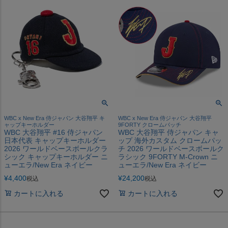
WBC x New Era 侍ジャパン 大谷翔平 キ
WBC x New Era 侍ジャパン 大谷翔平
ャップキーホルダー
9FORTY クロームパッチ
WBC 大谷翔平 #16 侍ジャパン
WBC 大谷翔平 侍ジャパン キャ
日本代表 キャップキーホルダー
ップ 海外カスタム クロームパッ
2026 ワールドベースボールクラ
チ 2026 ワールドベースボールク
シック キャップキーホルダー ニ
ラシック 9FORTY M-Crown ニ
ューエラ/New Era ネイビー
ューエラ/New Era ネイビー
¥
4,400
¥
24,200
税込
税込
カートに入れる
カートに入れる