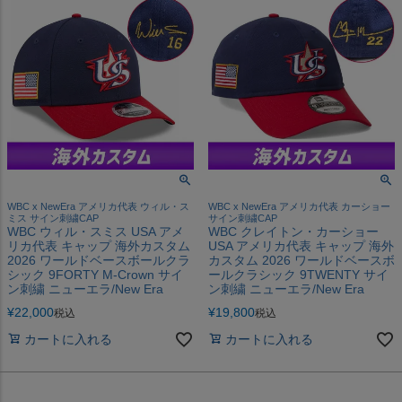
WBC x NewEra アメリカ代表 ウィル・ス
WBC x NewEra アメリカ代表 カーショー
ミス サイン刺繍CAP
サイン刺繍CAP
WBC ウィル・スミス USA アメ
WBC クレイトン・カーショー
リカ代表 キャップ 海外カスタム
USA アメリカ代表 キャップ 海外
2026 ワールドベースボールクラ
カスタム 2026 ワールドベースボ
シック 9FORTY M-Crown サイ
ールクラシック 9TWENTY サイ
ン刺繍 ニューエラ/New Era
ン刺繍 ニューエラ/New Era
¥
22,000
¥
19,800
税込
税込
カートに入れる
カートに入れる