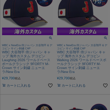
WBC x NewEra 侍ジャパン 大谷翔平 & デ
WBC x NewEra 侍ジャパン 大谷翔平 & デ
コピン サイン刺繍 CAP
コピン サイン刺繍 CAP
WBC 大谷翔平 侍ジャパン キャ
WBC 大谷翔平 侍ジャパン キャ
ップ 海外カスタム デコピン
ップ 海外カスタム デコピン
Laughing 2026 ワールドベース
Walking 2026 ワールドベースボ
ボールクラシック 9FORTY M-
ールクラシック 9FORTY M-
Crown サイン刺繍 ニューエ
Crown サイン刺繍 ニューエ
ラ/New Era
ラ/New Era
¥
29,700
¥
29,700
税込
税込
カートに入れる
カートに入れる