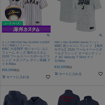
キッズ WBC2026 Nike 侍JAPAN 大谷翔平
WBC x Nike 侍JAPAN Velocity Tシャツ
サイン刺繍ユニフォーム
WBC 侍ジャパン Tシャツ 【海外
WBC 大谷翔平 侍ジャパン ユニ
モデル】2026 ワールドベースボ
フォーム キッズ 海外カスタム
ールクラシック オーセンティッ
2026 ワールドベースボールクラ
ク AC Velocity T-Shirt ナイ
シック スタジアム サイン刺繍 ナ
キ/Nike
イキ/Nike
¥
16,500
税込
¥
55,000
税込
カートに入れる
カートに入れる