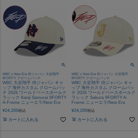
WBC x New Era 侍ジャパン 大谷翔平
WBC x New Era 侍ジャパン 大谷翔平
9FORTY クロームパッチ
9FORTY クロームパッチ
WBC 大谷翔平 侍ジャパン キャ
WBC 大谷翔平 侍ジャパン キャ
ップ 海外カスタム クロームパッ
ップ 海外カスタム クロームパッ
チ 2026 ワールドベースボールク
チ 2026 ワールドベースボールク
ラシック Kanji Samurai 9FORTY
ラシック Sakura 9FORTY A-
A-Frame ニューエラ/New Era
Frame ニューエラ/New Era
¥
24,200
¥
24,200
税込
税込
カートに入れる
カートに入れる