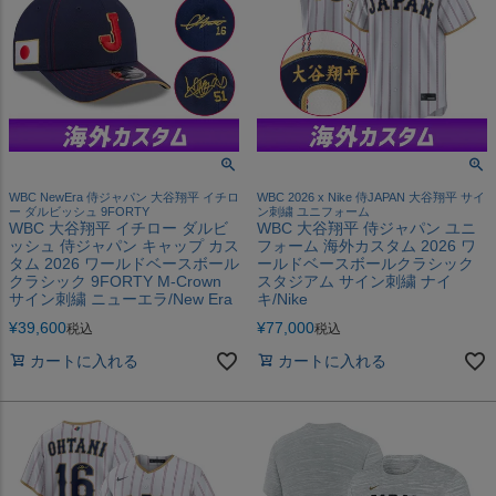
WBC NewEra 侍ジャパン 大谷翔平 イチロ
WBC 2026 x Nike 侍JAPAN 大谷翔平 サイ
ー ダルビッシュ 9FORTY
ン刺繍 ユニフォーム
WBC 大谷翔平 イチロー ダルビ
WBC 大谷翔平 侍ジャパン ユニ
ッシュ 侍ジャパン キャップ カス
フォーム 海外カスタム 2026 ワ
タム 2026 ワールドベースボール
ールドベースボールクラシック
クラシック 9FORTY M-Crown
スタジアム サイン刺繍 ナイ
サイン刺繍 ニューエラ/New Era
キ/Nike
¥
39,600
¥
77,000
税込
税込
カートに入れる
カートに入れる