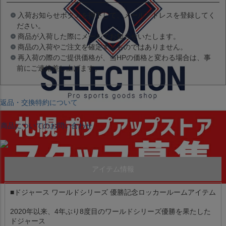
入荷お知らせボタンを押下して、メールアドレスを登録してく
ださい。
商品が入荷した際にメールでお知らせいたします。
商品の入荷やご注文を確定するものではありません。
再入荷の際のご提供価格が、当HPの価格と変わる場合は、事
前にご連絡差し上げます。
返品・交換特約について
商品についてのお問い合わせ
アイテム情報
■ドジャース ワールドシリーズ 優勝記念ロッカールームアイテム
2020年以来、4年ぶり8度目のワールドシリーズ優勝を果たした
ドジャース