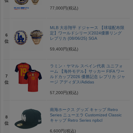
位
77,000円
(税込)
MLB 大谷翔平 ドジャース 【球場配布限
定】ワールドシリーズ2024優勝リング
6
レプリカ (08/06/25) SGA
位
59,400円
(税込)
ラミン・ヤマル スペイン代表 ユニフォ
ーム 【海外モデル】サッカー FIFA ワー
7
ルドカップ2026 優勝記念 レプリカ ジャ
ージ アディダス/Adidas
位
57,200円
(税込)
南海ホークス グッズ キャップ Retro
Series ニューエラ Customized Classic
8
キャップ Retro Series npbcl
位
6,600円
(税込)