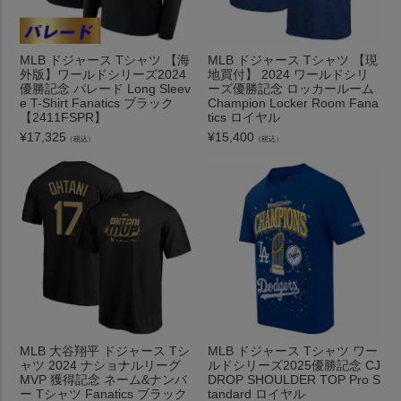
MLB ドジャース Tシャツ 【海
MLB ドジャース Tシャツ 【現
外版】ワールドシリーズ2024
地買付】 2024 ワールドシリ
優勝記念 パレード Long Sleev
ーズ優勝記念 ロッカールーム
e T-Shirt Fanatics ブラック
Champion Locker Room Fana
【2411FSPR】
tics ロイヤル
¥
17,325
¥
15,400
（税込）
（税込）
MLB 大谷翔平 ドジャース Tシ
MLB ドジャース Tシャツ ワー
ャツ 2024 ナショナルリーグ
ルドシリーズ2025優勝記念 CJ
MVP 獲得記念 ネーム&ナンバ
DROP SHOULDER TOP Pro S
ー Tシャツ Fanatics ブラック
tandard ロイヤル