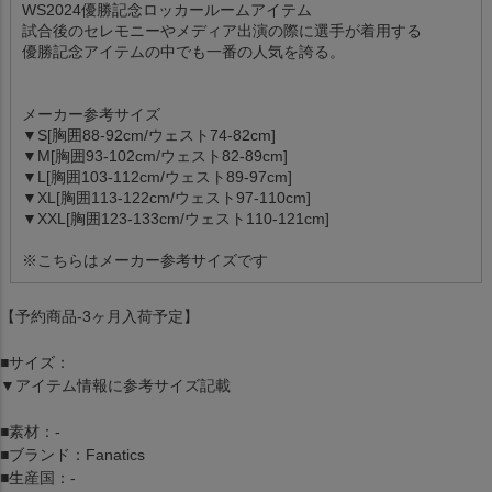
WS2024優勝記念ロッカールームアイテム
試合後のセレモニーやメディア出演の際に選手が着用する
優勝記念アイテムの中でも一番の人気を誇る。
メーカー参考サイズ
▼S[胸囲88-92cm/ウェスト74-82cm]
▼M[胸囲93-102cm/ウェスト82-89cm]
▼L[胸囲103-112cm/ウェスト89-97cm]
▼XL[胸囲113-122cm/ウェスト97-110cm]
▼XXL[胸囲123-133cm/ウェスト110-121cm]
※こちらはメーカー参考サイズです
【予約商品-3ヶ月入荷予定】
■サイズ：
▼アイテム情報に参考サイズ記載
■素材：-
■ブランド：Fanatics
■生産国：-