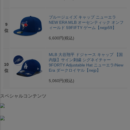
ブルージェイズ キャップ ニューエラ
NEW ERA MLB オーセンティック オンフ
9
ィールド 59FIFTY ゲーム【nejp59】
位
6,600円
(税込)
MLB 大谷翔平 ドジャース キャップ 【国
内版】サイン刺繍 シグネイチャー
10
9FORTY Adjustable Hat ニューエラ/New
Era ダークロイヤル【nejp】
位
5,060円
(税込)
スペシャルコンテンツ