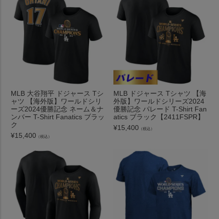
MLB 大谷翔平 ドジャース Tシ
MLB ドジャース Tシャツ 【海
ャツ 【海外版】ワールドシリ
外版】ワールドシリーズ2024
ーズ2024優勝記念 ネーム＆ナ
優勝記念 パレード T-Shirt Fan
ンバー T-Shirt Fanatics ブラッ
atics ブラック【2411FSPR】
ク
¥
15,400
（税込）
¥
15,400
（税込）