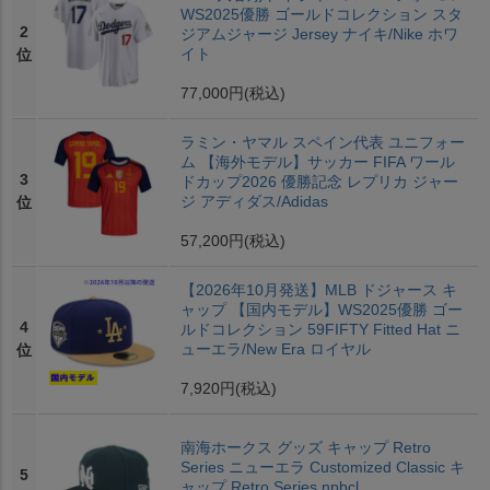
WS2025優勝 ゴールドコレクション スタ
2
ジアムジャージ Jersey ナイキ/Nike ホワ
イト
位
77,000円
(税込)
ラミン・ヤマル スペイン代表 ユニフォー
ム 【海外モデル】サッカー FIFA ワール
3
ドカップ2026 優勝記念 レプリカ ジャー
ジ アディダス/Adidas
位
57,200円
(税込)
【2026年10月発送】MLB ドジャース キ
ャップ 【国内モデル】WS2025優勝 ゴー
4
ルドコレクション 59FIFTY Fitted Hat ニ
ューエラ/New Era ロイヤル
位
7,920円
(税込)
南海ホークス グッズ キャップ Retro
Series ニューエラ Customized Classic キ
5
ャップ Retro Series npbcl