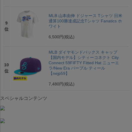
MLB 山本由伸 ドジャース Tシャツ 日米
通算100勝達成記念Tシャツ Fanatics ホ
9
ワイト
位
6,500円
(税込)
MLB ダイヤモンドバックス キャップ
【国内モデル】シティーコネクト City
Connect 59FIFTY Fitted Hat ニューエ
10
ラ/New Era パープル ティール
位
【nejp59】
7,480円
(税込)
スペシャルコンテンツ