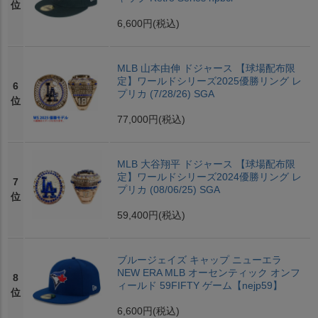
位
6,600円
(税込)
MLB 山本由伸 ドジャース 【球場配布限
定】ワールドシリーズ2025優勝リング レ
6
プリカ (7/28/26) SGA
位
77,000円
(税込)
MLB 大谷翔平 ドジャース 【球場配布限
定】ワールドシリーズ2024優勝リング レ
7
プリカ (08/06/25) SGA
位
59,400円
(税込)
ブルージェイズ キャップ ニューエラ
NEW ERA MLB オーセンティック オンフ
8
ィールド 59FIFTY ゲーム【nejp59】
位
6,600円
(税込)