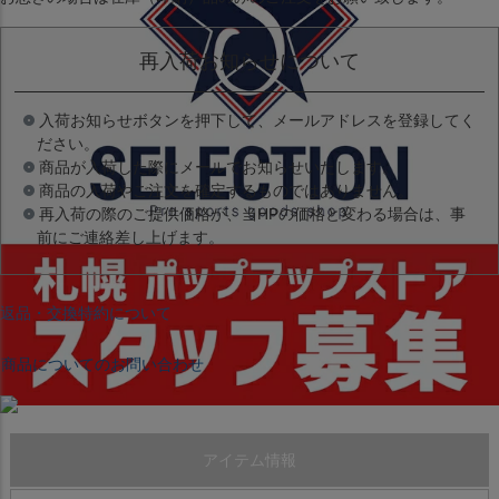
再入荷お知らせについて
入荷お知らせボタンを押下して、メールアドレスを登録してく
ださい。
商品が入荷した際にメールでお知らせいたします。
商品の入荷やご注文を確定するものではありません。
再入荷の際のご提供価格が、当HPの価格と変わる場合は、事
前にご連絡差し上げます。
返品・交換特約について
商品についてのお問い合わせ
アイテム情報