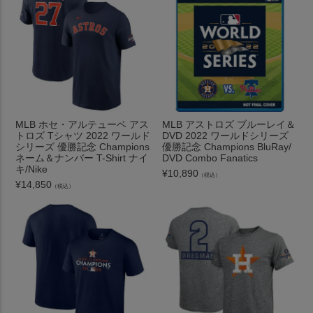
MLB ホセ・アルテューベ アス
MLB アストロズ ブルーレイ＆
トロズ Tシャツ 2022 ワールド
DVD 2022 ワールドシリーズ
シリーズ 優勝記念 Champions
優勝記念 Champions BluRay/
ネーム＆ナンバー T-Shirt ナイ
DVD Combo Fanatics
キ/Nike
¥
10,890
（税込）
¥
14,850
（税込）