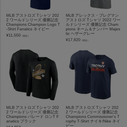
MLB アストロズ Tシャツ 202
MLB アレックス・ブレグマン
2 ワールドシリーズ 優勝記念
アストロズ Tシャツ 2022 ワー
Champions Champion Logo T
ルドシリーズ 優勝記念 Cham
-Shirt Fanatics ネイビー
pions ネーム＆ナンバー Majes
tic ヘザーグレー
¥
11,550
（税込）
¥
17,820
（税込）
MLB アストロズ Tシャツ 202
MLB アストロズ Tシャツ 202
2 ワールドシリーズ 優勝記念
2 ワールドシリーズ 優勝記念
Champions パレード ロンT F
Champions Commissioner's T
anatics ブラック
rophy T-Shirt ナイキ/Nike ネイ
ビー