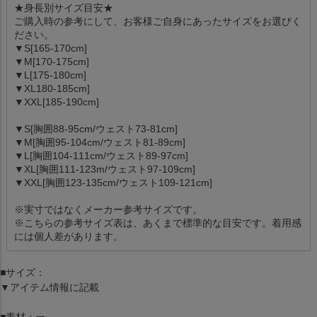
★身長別サイズ目安★
ご購入時の参考にして、お客様ご自身にあったサイズをお選びく
ださい。
▼S[165-170cm]
▼M[170-175cm]
▼L[175-180cm]
▼XL180-185cm]
▼XXL[185-190cm]
▼S[胸囲88-95cm/ウェスト73-81cm]
▼M[胸囲95-104cm/ウェスト81-89cm]
▼L[胸囲104-111cm/ウェスト89-97cm]
▼XL[胸囲111-123m/ウェスト97-109cm]
▼XXL[胸囲123-135cm/ウェスト109-121cm]
※実寸ではなくメーカー参考サイズです。
※こちらの参考サイズ表は、あくまで標準的な目安です。着用感
には個人差があります。
■サイズ：
▼アイテム情報に記載