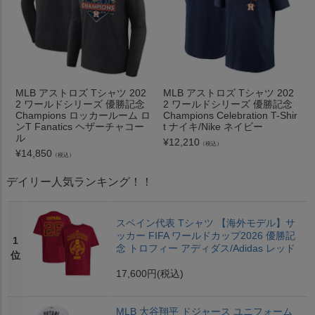
MLB アストロズ Tシャツ 202
MLB アストロズ Tシャツ 202
2 ワールドシリーズ 優勝記念
2 ワールドシリーズ 優勝記念
Champions ロッカールーム ロ
Champions Celebration T-Shir
ンT Fanatics ヘザーチャコー
t ナイキ/Nike ネイビー
ル
¥
12,210
（税込）
¥
14,850
（税込）
デイリー人気ランキング！！
スペイン代表 Tシャツ 【海外モデル】サ
ッカー FIFA ワールドカップ2026 優勝記
1
念 トロフィー アディダス/Adidas レッド
位
17,600円
(税込)
MLB 大谷翔平 ドジャース ユニフォーム