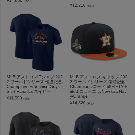
¥
14,850
（税込）
¥
12,210
（税込）
MLB アストロズ Tシャツ 202
MLB アストロズ キャップ 202
2 ワールドシリーズ 優勝記念
2 ワールドシリーズ 優勝記念
Champions Franchise Guys T-
Champions ロード 59FIFTY F
Shirt Fanatics ネイビー
itted ニューエラ/New Era Nav
y/Orange
¥
11,550
（税込）
¥
14,520
（税込）