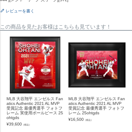
レビューを書く
この商品を見たお客様はこちらも見ています！
MLB 大谷翔平 エンゼルス Fan
MLB 大谷翔平 エンゼルス Fan
atics Authentic 2021 AL MVP
atics Authentic 2021 AL MVP
受賞記念 最優秀選手 フォトフ
受賞記念 最優秀選手 フォトフ
レーム 実使用ボールピース 25
レーム 25ohtgds
ohtgds
¥
16,500
（税込）
¥
39,600
（税込）