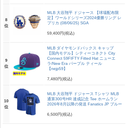
MLB 大谷翔平 ドジャース 【球場配布限
定】ワールドシリーズ2024優勝リング レ
8
プリカ (08/06/25) SGA
位
59,400円
(税込)
MLB ダイヤモンドバックス キャップ
【国内モデル】シティーコネクト City
Connect 59FIFTY Fitted Hat ニューエ
9
ラ/New Era パープル ティール
位
【nejp59】
7,480円
(税込)
MLB 大谷翔平 ドジャース Tシャツ MLB
通算300号HR 達成記念 Tee ホームラン
10
2026年8月以降の発送 Fanatics JP ブルー
位
6,500円
(税込)