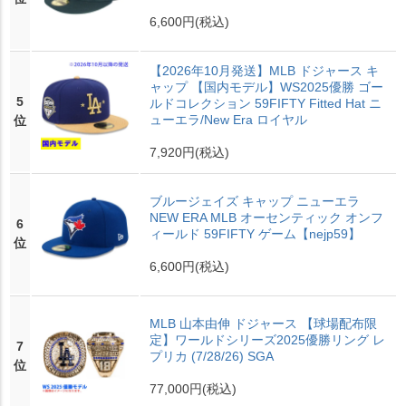
6,600円
(税込)
【2026年10月発送】MLB ドジャース キ
ャップ 【国内モデル】WS2025優勝 ゴー
5
ルドコレクション 59FIFTY Fitted Hat ニ
ューエラ/New Era ロイヤル
位
7,920円
(税込)
ブルージェイズ キャップ ニューエラ
NEW ERA MLB オーセンティック オンフ
6
ィールド 59FIFTY ゲーム【nejp59】
位
6,600円
(税込)
MLB 山本由伸 ドジャース 【球場配布限
定】ワールドシリーズ2025優勝リング レ
7
プリカ (7/28/26) SGA
位
77,000円
(税込)