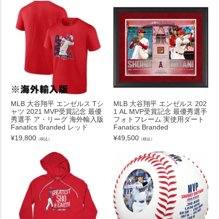
MLB 大谷翔平 エンゼルス Tシ
MLB 大谷翔平 エンゼルス 202
ャツ 2021 MVP受賞記念 最優
1 AL MVP受賞記念 最優秀選手
秀選手 ア・リーグ 海外輸入版
フォトフレーム 実使用ダート
Fanatics Branded レッド
Fanatics Branded
¥
19,800
¥
49,500
（税込）
（税込）