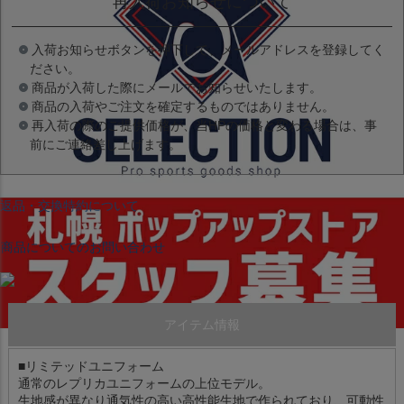
再入荷お知らせについて
入荷お知らせボタンを押下して、メールアドレスを登録してく
ださい。
商品が入荷した際にメールでお知らせいたします。
商品の入荷やご注文を確定するものではありません。
再入荷の際のご提供価格が、当HPの価格と変わる場合は、事
前にご連絡差し上げます。
返品・交換特約について
商品についてのお問い合わせ
アイテム情報
■リミテッドユニフォーム
通常のレプリカユニフォームの上位モデル。
生地感が異なり通気性の高い高性能生地で作られており、可動性