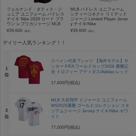
フェルナンド・タティス・ジ
MLB パドレス ユニフォーム
ュニア ユニフォーム パドレス
シティーコネクト リミテッド
ナイキ Nike 2020 ロード ブラ
ジャージ Limited Player Jerse
ウン レプリカジャージ MLB
y ナイキ/Nike
¥
39,600
¥
39,600
（税込）
（税込）
デイリー人気ランキング！！
スペイン代表 Tシャツ 【海外モデル】サ
ッカー FIFA ワールドカップ2026 優勝記
1
念 トロフィー アディダス/Adidas レッド
位
17,600円
(税込)
MLB 大谷翔平 ドジャース ユニフォーム
WS2025優勝 ゴールドコレクション スタ
2
ジアムジャージ Jersey ナイキ/Nike ホワ
イト
位
77,000円
(税込)