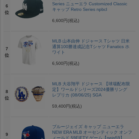
Series ニューエラ Customized Classic
6
キャップ Retro Series npbcl
位
6,600円
(税込)
MLB 山本由伸 ドジャース Tシャツ 日米
通算100勝達成記念Tシャツ Fanatics ホ
7
ワイト
位
6,500円
(税込)
MLB 大谷翔平 ドジャース 【球場配布限
定】ワールドシリーズ2024優勝リング
8
レプリカ (08/06/25) SGA
位
59,400円
(税込)
ブルージェイズ キャップ ニューエラ
NEW ERA MLB オーセンティック オンフ
9
ィールド 59FIFTY ゲーム【nejp59】