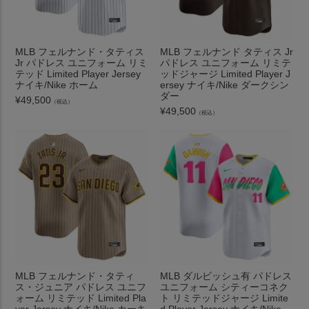
MLB フェルナンド・タティス
MLB フェルナンド タティス Jr
Jr パドレス ユニフォーム リミ
パドレス ユニフォーム リミテ
テッド Limited Player Jersey
ッドジャージ Limited Player J
ナイキ/Nike ホーム
ersey ナイキ/Nike ダークシン
ダー
¥
49,500
（税込）
¥
49,500
（税込）
MLB フェルナンド・タティ
MLB ダルビッシュ有 パドレス
ス・ジュニア パドレス ユニフ
ユニフォーム シティーコネク
ォーム リミテッド Limited Pla
ト リミテッドジャージ Limite
yer Jersey ナイキ/Nike カーキ
d Player Jersey ナイキ/Nike