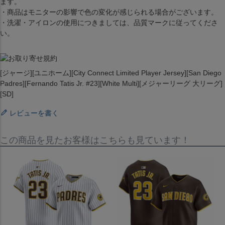
ます。
・商品はモニターの影響で色の変化が感じられる場合がございます。
・洗濯・アイロンの使用につきましては、品質マークに従ってくださ
い。
[ジャージ][ユニホーム][City Connect Limited Player Jersey][San Diego
Padres][Fernando Tatis Jr. #23][White Multi][メジャーリーグ 大リーグ]
[SD]
レビューを書く
この商品を見たお客様はこちらも見ています！