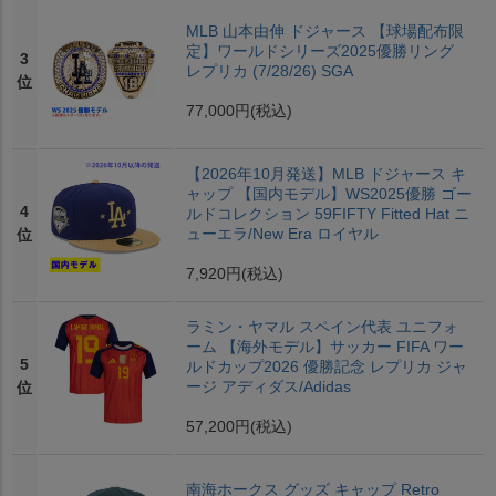
MLB 山本由伸 ドジャース 【球場配布限
定】ワールドシリーズ2025優勝リング
3
レプリカ (7/28/26) SGA
位
77,000円
(税込)
【2026年10月発送】MLB ドジャース キ
ャップ 【国内モデル】WS2025優勝 ゴー
4
ルドコレクション 59FIFTY Fitted Hat ニ
ューエラ/New Era ロイヤル
位
7,920円
(税込)
ラミン・ヤマル スペイン代表 ユニフォ
ーム 【海外モデル】サッカー FIFA ワー
5
ルドカップ2026 優勝記念 レプリカ ジャ
ージ アディダス/Adidas
位
57,200円
(税込)
南海ホークス グッズ キャップ Retro