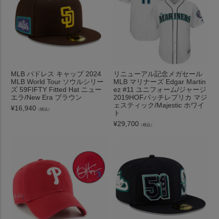
MLB パドレス キャップ 2024
リニューアル記念メガセール
MLB World Tour ソウルシリー
MLB マリナーズ Edgar Martin
ズ 59FIFTY Fitted Hat ニュー
ez #11 ユニフォーム/ジャージ
エラ/New Era ブラウン
2019HOFパッチレプリカ マジ
ェスティック/Majestic ホワイ
¥
16,940
（税込）
ト
¥
29,700
（税込）