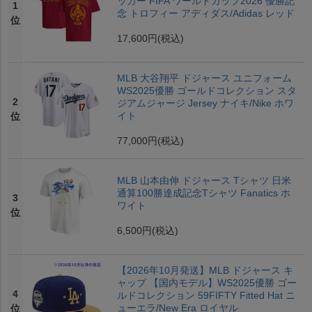
ッカー FIFA ワールドカップ2026 優勝記
1
念 トロフィー アディダス/Adidas レッド
位
17,600円
(税込)
MLB 大谷翔平 ドジャース ユニフォーム
WS2025優勝 ゴールドコレクション スタ
2
ジアムジャージ Jersey ナイキ/Nike ホワ
イト
位
77,000円
(税込)
MLB 山本由伸 ドジャース Tシャツ 日米
通算100勝達成記念Tシャツ Fanatics ホ
3
ワイト
位
6,500円
(税込)
【2026年10月発送】MLB ドジャース キ
ャップ 【国内モデル】WS2025優勝 ゴー
4
ルドコレクション 59FIFTY Fitted Hat ニ
ューエラ/New Era ロイヤル
位