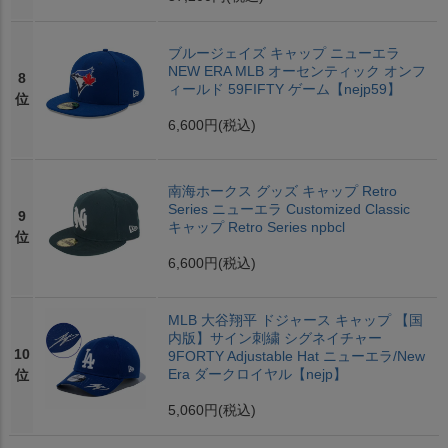
ブルージェイズ キャップ ニューエラ
NEW ERA MLB オーセンティック オンフ
8
ィールド 59FIFTY ゲーム【nejp59】
位
6,600円
(税込)
南海ホークス グッズ キャップ Retro
Series ニューエラ Customized Classic
9
キャップ Retro Series npbcl
位
6,600円
(税込)
MLB 大谷翔平 ドジャース キャップ 【国
内版】サイン刺繍 シグネイチャー
10
9FORTY Adjustable Hat ニューエラ/New
Era ダークロイヤル【nejp】
位
5,060円
(税込)