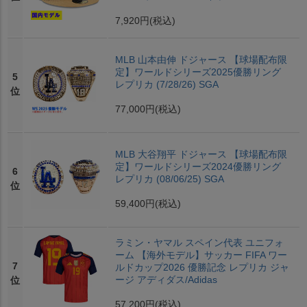
7,920円
(税込)
MLB 山本由伸 ドジャース 【球場配布限
定】ワールドシリーズ2025優勝リング
5
レプリカ (7/28/26) SGA
位
77,000円
(税込)
MLB 大谷翔平 ドジャース 【球場配布限
定】ワールドシリーズ2024優勝リング
6
レプリカ (08/06/25) SGA
位
59,400円
(税込)
ラミン・ヤマル スペイン代表 ユニフォ
ーム 【海外モデル】サッカー FIFA ワー
7
ルドカップ2026 優勝記念 レプリカ ジャ
ージ アディダス/Adidas
位
57,200円
(税込)