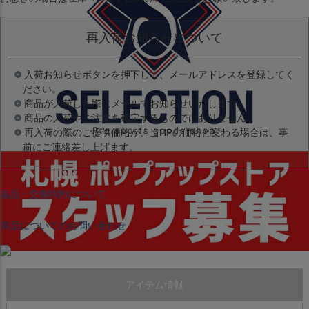
再入荷お知らせについて
入荷お知らせボタンを押下して、メールアドレスを登録してく
ださい。
商品が入荷した際にメールでお知らせいたします。
商品の入荷やご注文を確定するものではありません。
再入荷の際のご提供価格が、当HPの価格と変わる場合は、事
前にご連絡差し上げます。
返品・交換特約について
商品についてのお問い合わせ
アイテム情報