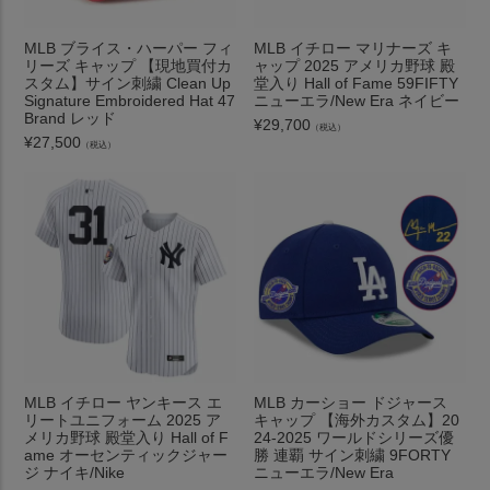
MLB ブライス・ハーパー フィ
MLB イチロー マリナーズ キ
リーズ キャップ 【現地買付カ
ャップ 2025 アメリカ野球 殿
スタム】サイン刺繍 Clean Up
堂入り Hall of Fame 59FIFTY
Signature Embroidered Hat 47
ニューエラ/New Era ネイビー
Brand レッド
¥
29,700
（税込）
¥
27,500
（税込）
MLB イチロー ヤンキース エ
MLB カーショー ドジャース
リートユニフォーム 2025 ア
キャップ 【海外カスタム】20
メリカ野球 殿堂入り Hall of F
24-2025 ワールドシリーズ優
ame オーセンティックジャー
勝 連覇 サイン刺繍 9FORTY
ジ ナイキ/Nike
ニューエラ/New Era