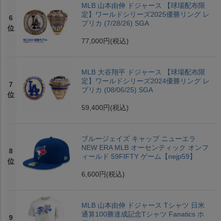
MLB 山本由伸 ドジャース 【球場配布限
定】ワールドシリーズ2025優勝リング レ
6
プリカ (7/28/26) SGA
位
77,000円
(税込)
MLB 大谷翔平 ドジャース 【球場配布限
定】ワールドシリーズ2024優勝リング レ
7
プリカ (08/06/25) SGA
位
59,400円
(税込)
ブルージェイズ キャップ ニューエラ
NEW ERA MLB オーセンティック オンフ
8
ィールド 59FIFTY ゲーム【nejp59】
位
6,600円
(税込)
MLB 山本由伸 ドジャース Tシャツ 日米
通算100勝達成記念Tシャツ Fanatics ホ
9