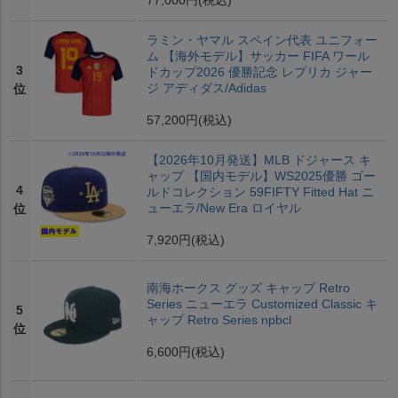
ラミン・ヤマル スペイン代表 ユニフォー
ム 【海外モデル】サッカー FIFA ワール
3
ドカップ2026 優勝記念 レプリカ ジャー
ジ アディダス/Adidas
位
57,200円
(税込)
【2026年10月発送】MLB ドジャース キ
ャップ 【国内モデル】WS2025優勝 ゴー
4
ルドコレクション 59FIFTY Fitted Hat ニ
ューエラ/New Era ロイヤル
位
7,920円
(税込)
南海ホークス グッズ キャップ Retro
Series ニューエラ Customized Classic キ
5
ャップ Retro Series npbcl
位
6,600円
(税込)