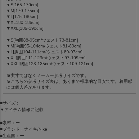
▼S[165-170cm]
▼M[170-175cm]
▼L[175-180cm]
▼XL180-185cm]
▼XXL[185-190cm]
▼S[胸囲88-95cm/ウェスト73-81cm]
▼M[胸囲95-104cm/ウェスト81-89cm]
▼L[胸囲104-111cm/ウェスト89-97cm]
▼XL[胸囲111-123m/ウェスト97-109cm]
▼XXL[胸囲123-135cm/ウェスト109-121cm]
※実寸ではなくメーカー参考サイズです。
※こちらの参考サイズ表は、あくまで標準的な目安です。着用感
には個人差があります。
■サイズ：
▼アイテム情報に記載
■素材：ー
■ブランド：ナイキ/Nike
■生産国：ー