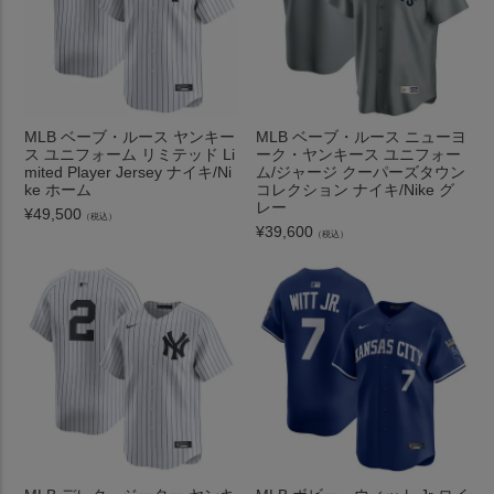
MLB ベーブ・ルース ヤンキー
MLB ベーブ・ルース ニューヨ
ス ユニフォーム リミテッド Li
ーク・ヤンキース ユニフォー
mited Player Jersey ナイキ/Ni
ム/ジャージ クーパーズタウン
ke ホーム
コレクション ナイキ/Nike グ
レー
¥
49,500
（税込）
¥
39,600
（税込）