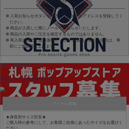
再入荷お知らせについて
入荷お知らせボタンを押下して、メールアドレスを登録してく
ださい。
商品が入荷した際にメールでお知らせいたします。
商品の入荷やご注文を確定するものではありません。
再入荷の際のご提供価格が、当HPの価格と変わる場合は、事
前にご連絡差し上げます。
返品・交換特約について
商品についてのお問い合わせ
アイテム情報
★身長別サイズ目安★
ご購入時の参考にして、お客様ご自身にあったサイズをお選びく
ださい。