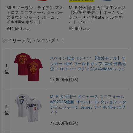
MLB ノーラン・ライアン アス
MLB 鈴木誠也 カブス Tシャツ
トロズ ユニフォーム クーパー
【2026年モデル】ネーム＆ナ
ズタウン ジャージ ホーム ナ
ンバー ナイキ/Nike オルタネ
イキ/Nike ホワイト
イト ブルー
¥
44,550
¥
9,900
（税込）
（税込）
デイリー人気ランキング！！
スペイン代表 Tシャツ 【海外モデル】サ
ッカー FIFA ワールドカップ2026 優勝記
1
念 トロフィー アディダス/Adidas レッド
位
17,600円
(税込)
MLB 大谷翔平 ドジャース ユニフォーム
WS2025優勝 ゴールドコレクション スタ
2
ジアムジャージ Jersey ナイキ/Nike ホワ
イト
位
77,000円
(税込)