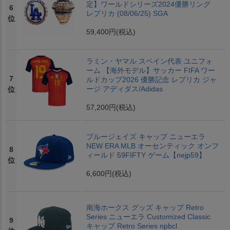
定】ワールドシリーズ2024優勝リング
6
レプリカ (08/06/25) SGA
位
59,400円
(税込)
ラミン・ヤマル スペイン代表 ユニフォ
ーム 【海外モデル】サッカー FIFA ワー
7
ルドカップ2026 優勝記念 レプリカ ジャ
ージ アディダス/Adidas
位
57,200円
(税込)
ブルージェイズ キャップ ニューエラ
NEW ERA MLB オーセンティック オンフ
8
ィールド 59FIFTY ゲーム【nejp59】
位
6,600円
(税込)
南海ホークス グッズ キャップ Retro
Series ニューエラ Customized Classic
9
キャップ Retro Series npbcl