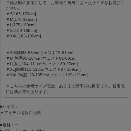
ご購入時の参考にして、お客様ご自身にあったサイズをお選びく
ださい。
▼S[165-170cm]
▼M[170-175cm]
▼L[175-180cm]
▼XL180-185cm]
▼XXL[185-190cm]
▼S[胸囲88-95cm/ウェスト73-81cm]
▼M[胸囲95-104cm/ウェスト81-89cm]
▼L[胸囲104-111cm/ウェスト89-97cm]
▼XL[胸囲111-123m/ウェスト97-109cm]
▼XXL[胸囲123-135cm/ウェスト109-121cm]
※こちらの参考サイズ表は、あくまで標準的な目安です。着用感
には個人差があります。
■サイズ：
▼アイテム情報に記載
■素材：ー