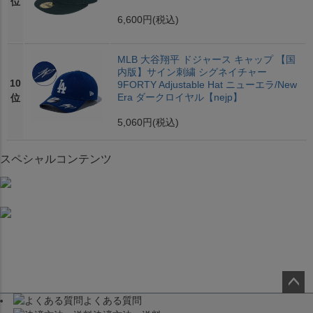
位
6,600円
(税込)
MLB 大谷翔平 ドジャース キャップ 【国
内版】サイン刺繍 シグネイチャー
10
9FORTY Adjustable Hat ニューエラ/New
Era ダークロイヤル【nejp】
位
5,060円
(税込)
スペシャルコンテンツ
よくある質問
ペー