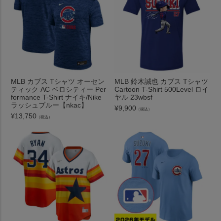
MLB カブス Tシャツ オーセン
MLB 鈴木誠也 カブス Tシャツ
ティック AC ベロシティー Per
Cartoon T-Shirt 500Level ロイ
formance T-Shirt ナイキ/Nike
ヤル 23wbsf
ラッシュブルー【nkac】
¥
9,900
（税込）
¥
13,750
（税込）