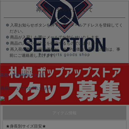
再入荷お知らせについて
入荷お知らせボタンを押下して、メールアドレスを登録してく
ださい。
商品が入荷した際にメールでお知らせいたします。
商品の入荷やご注文を確定するものではありません。
再入荷の際のご提供価格が、当HPの価格と変わる場合は、事
前にご連絡差し上げます。
返品・交換特約について
商品についてのお問い合わせ
アイテム情報
★身長別サイズ目安★