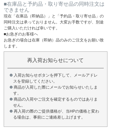
■在庫品と予約品・取り寄せ品の同時注文は
できません
現在
「在庫品（即納品）」
と
「予約品・取り寄せ品」
の
同時注文は承っておりません。大変お手数ですが、別途
ご購入いただければ幸いです。
■お急ぎのお客様へ
お急ぎの場合は
在庫（即納）品
のみのご注文をお願い致
します。
再入荷お知らせについて
入荷お知らせボタンを押下して、メールアドレ
スを登録してください。
商品が入荷した際にメールでお知らせいたしま
す。
商品の入荷やご注文を確定するものではありま
せん。
再入荷の際のご提供価格が、当HPの価格と変わ
る場合は、事前にご連絡差し上げます。