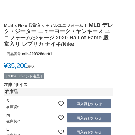
MLB デレ
MLB x Nike 殿堂入りモデルユニフォーム！
ク・ジーター ニューヨーク・ヤンキース ユ
ニフォーム/ジャージ 2020 Hall of Fame 殿
堂入り レプリカ ナイキ/Nike
商品番号
mlb-200328der01
¥
35,200
税込
[
1,056
ポイント進呈 ]
在庫
サイズ
在庫品
S
再入荷お知らせ
在庫切れ
M
再入荷お知らせ
在庫切れ
L
再入荷お知らせ