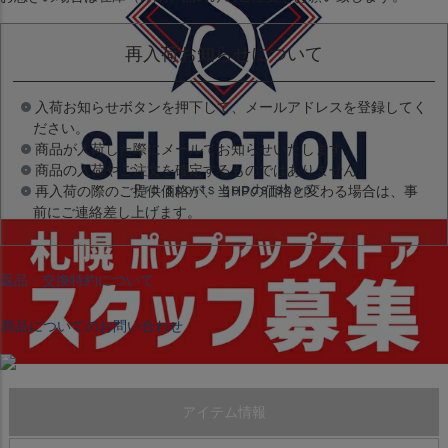
再入荷お知らせについて
入荷お知らせボタンを押下して、メールアドレスを登録してく
ださい。
商品が入荷した際にメールでお知らせいたします。
商品の入荷やご注文を確定するものではありません。
再入荷の際のご提供価格が、当HPの価格と変わる場合は、事
前にご連絡差し上げます。
返品・交換特約について
商品についてのお問い合わせ
アイテム情報