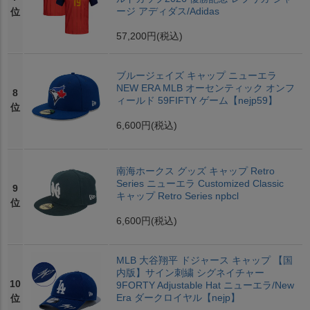
ージ アディダス/Adidas
位
57,200円
(税込)
ブルージェイズ キャップ ニューエラ
NEW ERA MLB オーセンティック オンフ
8
ィールド 59FIFTY ゲーム【nejp59】
位
6,600円
(税込)
南海ホークス グッズ キャップ Retro
Series ニューエラ Customized Classic
9
キャップ Retro Series npbcl
位
6,600円
(税込)
MLB 大谷翔平 ドジャース キャップ 【国
内版】サイン刺繍 シグネイチャー
10
9FORTY Adjustable Hat ニューエラ/New
Era ダークロイヤル【nejp】
位