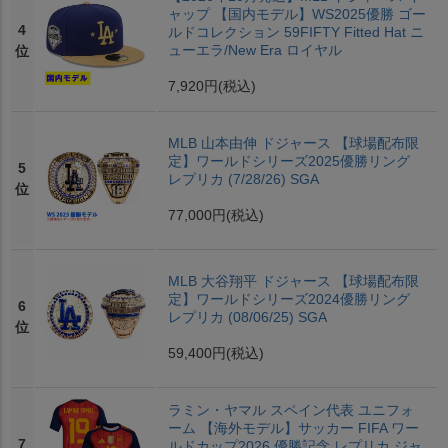
ャップ 【国内モデル】WS2025優勝 ゴー
4
ルドコレクション 59FIFTY Fitted Hat ニ
ューエラ/New Era ロイヤル
位
7,920円
(税込)
MLB 山本由伸 ドジャース 【球場配布限
定】ワールドシリーズ2025優勝リング
5
レプリカ (7/28/26) SGA
位
77,000円
(税込)
MLB 大谷翔平 ドジャース 【球場配布限
定】ワールドシリーズ2024優勝リング
6
レプリカ (08/06/25) SGA
位
59,400円
(税込)
ラミン・ヤマル スペイン代表 ユニフォ
ーム 【海外モデル】サッカー FIFA ワー
7
ルドカップ2026 優勝記念 レプリカ ジャ