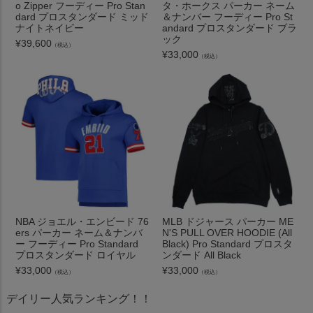
o Zipper フーディー Pro Stan
タ・ホークス パーカー ネーム
dard プロスタンダード ミッド
＆ナンバー フーディー Pro St
ナイトネイビー
andard プロスタンダード ブラ
ック
¥
39,600
（税込）
¥
33,000
（税込）
NBA ジョエル・エンビード 76
MLB ドジャース パーカー ME
ers パーカー ネーム＆ナンバ
N'S PULL OVER HOODIE (All
ー フーディー Pro Standard
Black) Pro Standard プロスタ
プロスタンダード ロイヤル
ンダード All Black
¥
33,000
¥
33,000
（税込）
（税込）
デイリー人気ランキング！！