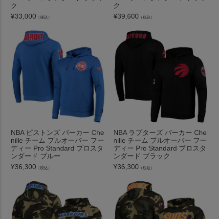
ク
ク
¥
33,000
¥
39,600
（税込）
（税込）
NBA ピストンズ パーカー Che
NBA ラプターズ パーカー Che
nille チーム プルオーバー フー
nille チーム プルオーバー フー
ディー Pro Standard プロスタ
ディー Pro Standard プロスタ
ンダード ブルー
ンダード ブラック
¥
36,300
¥
36,300
（税込）
（税込）