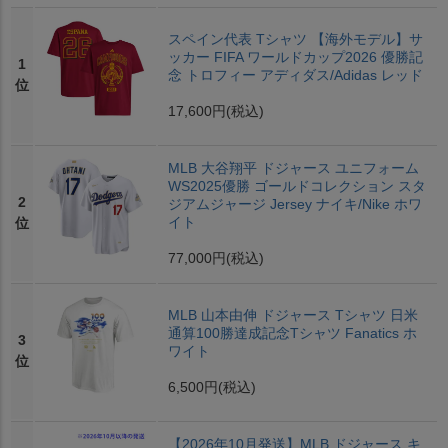
スペイン代表 Tシャツ 【海外モデル】サ
ッカー FIFA ワールドカップ2026 優勝記
1
念 トロフィー アディダス/Adidas レッド
位
17,600円
(税込)
MLB 大谷翔平 ドジャース ユニフォーム
WS2025優勝 ゴールドコレクション スタ
2
ジアムジャージ Jersey ナイキ/Nike ホワ
イト
位
77,000円
(税込)
MLB 山本由伸 ドジャース Tシャツ 日米
通算100勝達成記念Tシャツ Fanatics ホ
3
ワイト
位
6,500円
(税込)
【2026年10月発送】MLB ドジャース キ