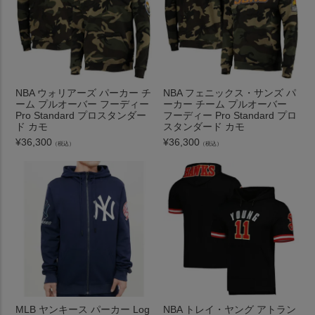
NBA ウォリアーズ パーカー チ
NBA フェニックス・サンズ パ
ーム プルオーバー フーディー
ーカー チーム プルオーバー
Pro Standard プロスタンダー
フーディー Pro Standard プロ
ド カモ
スタンダード カモ
¥
36,300
¥
36,300
（税込）
（税込）
MLB ヤンキース パーカー Log
NBA トレイ・ヤング アトラン