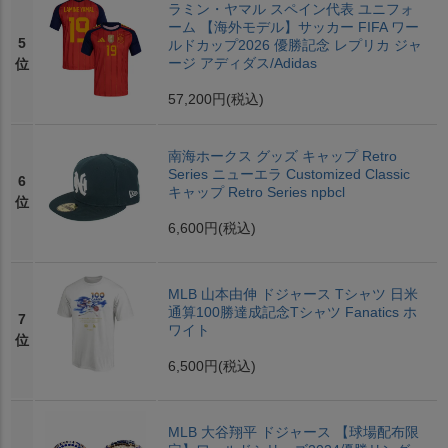
ラミン・ヤマル スペイン代表 ユニフォ
ーム 【海外モデル】サッカー FIFA ワー
5
ルドカップ2026 優勝記念 レプリカ ジャ
ージ アディダス/Adidas
位
57,200円
(税込)
南海ホークス グッズ キャップ Retro
Series ニューエラ Customized Classic
6
キャップ Retro Series npbcl
位
6,600円
(税込)
MLB 山本由伸 ドジャース Tシャツ 日米
通算100勝達成記念Tシャツ Fanatics ホ
7
ワイト
位
6,500円
(税込)
MLB 大谷翔平 ドジャース 【球場配布限