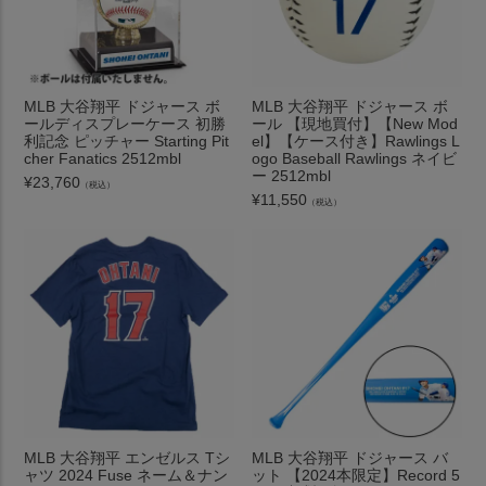
MLB 大谷翔平 ドジャース ボ
MLB 大谷翔平 ドジャース ボ
ールディスプレーケース 初勝
ール 【現地買付】【New Mod
利記念 ピッチャー Starting Pit
el】【ケース付き】Rawlings L
cher Fanatics 2512mbl
ogo Baseball Rawlings ネイビ
ー 2512mbl
¥
23,760
（税込）
¥
11,550
（税込）
MLB 大谷翔平 エンゼルス Tシ
MLB 大谷翔平 ドジャース バ
ャツ 2024 Fuse ネーム＆ナン
ット 【2024本限定】Record 5