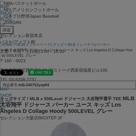
NBA
バスケットボール
MAP
NFL
アメリカンフットボール
SHOP
日本プロ野球
Japan Baseball
BLOG
JORDAN
セレクション新宿本店
x
バスケ/アメフト館
HOME
MLB(メジャーリーグ) グッズ
MLB トレーナー|パーカー
MLB 大谷翔平 ドジャース パーカー ユース キッズ Los Angeles D Collage Hoo
営業：平日・土日祝13:00～19:00
dy 500LEVEL グレー
〒160－0023
東京都新宿区西新宿7-22-37ストーク西新宿福星ビル105
TEL:03-5338-7231
商品番号
mlb-240702yap04
MAP
SHOP
MLB
キッズサイズ！MLB x 500Level ドジャース 大谷翔平選手 TEE
BLOG
大谷翔平 ドジャース パーカー ユース キッズ Los
Angeles D Collage Hoody 500LEVEL グレー
セレクション大阪店BIGSTEP 2F
営業：平日・土日祝12:00～19:00