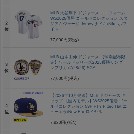
MLB 大谷翔平 ドジャース ユニフォーム
WS2025優勝 ゴールドコレクション スタ
2
ジアムジャージ Jersey ナイキ/Nike ホワ
イト
位
77,000円
(税込)
MLB 山本由伸 ドジャース 【球場配布限
定】ワールドシリーズ2025優勝リング
3
レプリカ (7/28/26) SGA
位
77,000円
(税込)
【2026年10月発送】MLB ドジャース キ
ャップ 【国内モデル】WS2025優勝 ゴー
4
ルドコレクション 59FIFTY Fitted Hat ニ
ューエラ/New Era ロイヤル
位
7,920円
(税込)