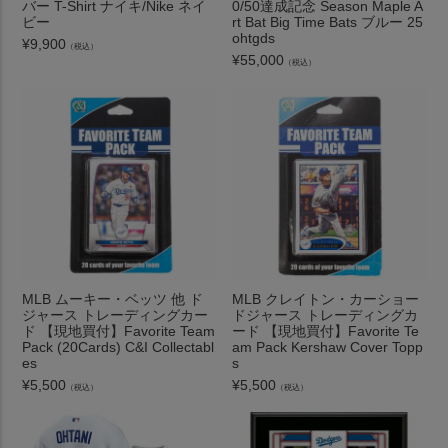
バー T-Shirt ナイキ/Nike ネイ
0/50達成記念 Season Maple A
ビー
rt Bat Big Time Bats ブルー 25
ohtgds
¥
9,900
（税込）
¥
55,000
（税込）
MLB ムーキー・ベッツ 他 ド
MLB クレイトン・カーショー
ジャース トレーディングカー
ドジャース トレーディングカ
ド 【現地買付】Favorite Team
ード 【現地買付】Favorite Te
Pack (20Cards) C&I Collectabl
am Pack Kershaw Cover Topp
es
s
¥
5,500
¥
5,500
（税込）
（税込）