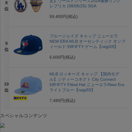
定】ワールドシリーズ2024優勝リング
8
レプリカ (08/06/25) SGA
位
59,400円
(税込)
ブルージェイズ キャップ ニューエラ
NEW ERA MLB オーセンティック オンフ
9
ィールド 59FIFTY ゲーム【nejp59】
位
6,600円
(税込)
MLB ロッキーズ キャップ 【国内モデ
ル】シティーコネクト City Connect
10
59FIFTY Fitted Hat ニューエラ/New Era
ライトブルー【nejp59】
位
7,480円
(税込)
スペシャルコンテンツ