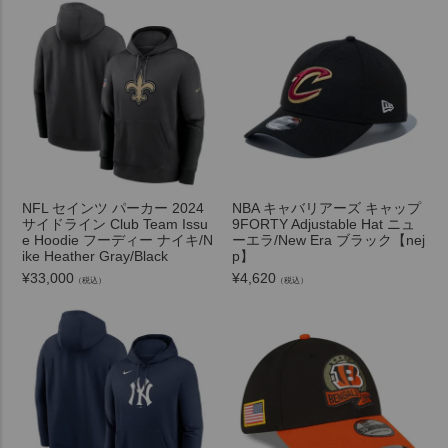
NFL セインツ パーカー 2024
NBA キャバリアーズ キャップ
サイドライン Club Team Issu
9FORTY Adjustable Hat ニュ
e Hoodie フーディー ナイキ/N
ーエラ/New Era ブラック【nej
ike Heather Gray/Black
p】
¥
33,000
¥
4,620
（税込）
（税込）