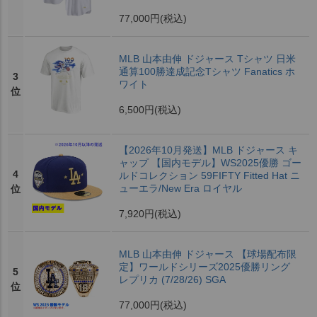
77,000円
(税込)
MLB 山本由伸 ドジャース Tシャツ 日米
通算100勝達成記念Tシャツ Fanatics ホ
3
ワイト
位
6,500円
(税込)
【2026年10月発送】MLB ドジャース キ
ャップ 【国内モデル】WS2025優勝 ゴー
4
ルドコレクション 59FIFTY Fitted Hat ニ
ューエラ/New Era ロイヤル
位
7,920円
(税込)
MLB 山本由伸 ドジャース 【球場配布限
定】ワールドシリーズ2025優勝リング
5
レプリカ (7/28/26) SGA
位
77,000円
(税込)