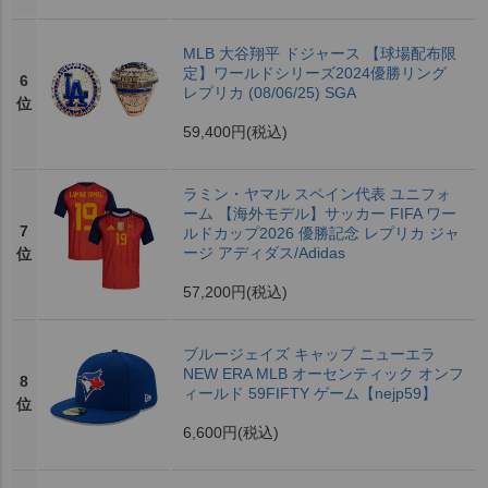
MLB 大谷翔平 ドジャース 【球場配布限
定】ワールドシリーズ2024優勝リング
6
レプリカ (08/06/25) SGA
位
59,400円
(税込)
ラミン・ヤマル スペイン代表 ユニフォ
ーム 【海外モデル】サッカー FIFA ワー
7
ルドカップ2026 優勝記念 レプリカ ジャ
ージ アディダス/Adidas
位
57,200円
(税込)
ブルージェイズ キャップ ニューエラ
NEW ERA MLB オーセンティック オンフ
8
ィールド 59FIFTY ゲーム【nejp59】
位
6,600円
(税込)