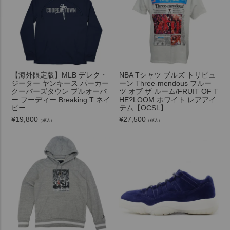
【海外限定版】MLB デレク・
NBA Tシャツ ブルズ トリビュ
ジーター ヤンキース パーカー
ーン Three-mendous フルー
クーパーズタウン プルオーバ
ツ オブ ザ ルーム/FRUIT OF T
ー フーディー Breaking T ネイ
HE?LOOM ホワイト レアアイ
ビー
テム【OCSL】
¥
19,800
¥
27,500
（税込）
（税込）