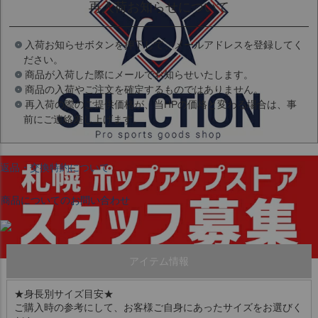
再入荷お知らせについて
入荷お知らせボタンを押下して、メールアドレスを登録してく
ださい。
商品が入荷した際にメールでお知らせいたします。
商品の入荷やご注文を確定するものではありません。
再入荷の際のご提供価格が、当HPの価格と変わる場合は、事
前にご連絡差し上げます。
返品・交換特約について
商品についてのお問い合わせ
アイテム情報
★身長別サイズ目安★
ご購入時の参考にして、お客様ご自身にあったサイズをお選びく