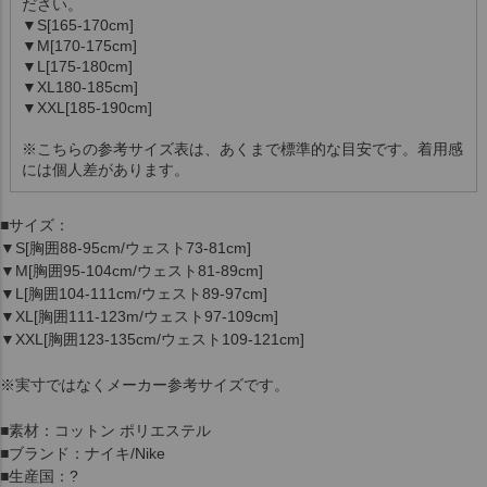
ださい。
▼S[165-170cm]
▼M[170-175cm]
▼L[175-180cm]
▼XL180-185cm]
▼XXL[185-190cm]
※こちらの参考サイズ表は、あくまで標準的な目安です。着用感
には個人差があります。
■サイズ：
▼S[胸囲88-95cm/ウェスト73-81cm]
▼M[胸囲95-104cm/ウェスト81-89cm]
▼L[胸囲104-111cm/ウェスト89-97cm]
▼XL[胸囲111-123m/ウェスト97-109cm]
▼XXL[胸囲123-135cm/ウェスト109-121cm]
※実寸ではなくメーカー参考サイズです。
■素材：コットン ポリエステル
■ブランド：ナイキ/Nike
■生産国：?