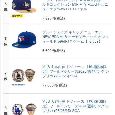
5
ルドコレクション 59FIFTY Fitted Hat ニ
ューエラ/New Era ロイヤル
位
7,920円
(税込)
ブルージェイズ キャップ ニューエラ
NEW ERA MLB オーセンティック オンフ
6
ィールド 59FIFTY ゲーム【nejp59】
位
6,600円
(税込)
MLB 山本由伸 ドジャース 【球場配布限
定】ワールドシリーズ2025優勝リング レ
7
プリカ (7/28/26) SGA
位
77,000円
(税込)
MLB 大谷翔平 ドジャース 【球場配布限
定】ワールドシリーズ2024優勝リング レ
8
プリカ (08/06/25) SGA
位