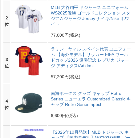
MLB 大谷翔平 ドジャース ユニフォーム
WS2025優勝 ゴールドコレクション スタ
2
ジアムジャージ Jersey ナイキ/Nike ホワ
イト
位
77,000円
(税込)
ラミン・ヤマル スペイン代表 ユニフォー
ム 【海外モデル】サッカー FIFA ワール
3
ドカップ2026 優勝記念 レプリカ ジャー
ジ アディダス/Adidas
位
57,200円
(税込)
南海ホークス グッズ キャップ Retro
Series ニューエラ Customized Classic キ
4
ャップ Retro Series npbcl
位
6,600円
(税込)
【2026年10月発送】MLB ドジャース キ
ャップ 【国内モデル】WS2025優勝 ゴー