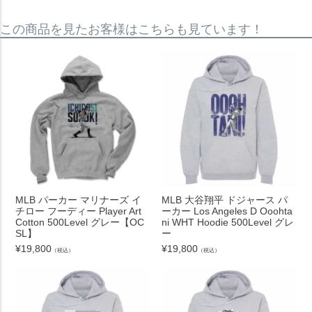
この商品を見たお客様はこちらも見ています！
MLB パーカー マリナーズ イ
MLB 大谷翔平 ドジャース パ
チロー フーディー Player Art
ーカー Los Angeles D Ooohta
Cotton 500Level グレー【OC
ni WHT Hoodie 500Level グレ
SL】
ー
¥
19,800
¥
19,800
（税込）
（税込）