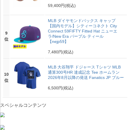
59,400円
(税込)
MLB ダイヤモンドバックス キャップ
【国内モデル】シティーコネクト City
Connect 59FIFTY Fitted Hat ニューエ
9
ラ/New Era パープル ティール
位
【nejp59】
7,480円
(税込)
MLB 大谷翔平 ドジャース Tシャツ MLB
通算300号HR 達成記念 Tee ホームラン
10
2026年8月以降の発送 Fanatics JP ブルー
位
6,500円
(税込)
スペシャルコンテンツ