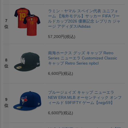
ラミン・ヤマル スペイン代表 ユニフォ
ーム 【海外モデル】サッカー FIFA ワー
7
ルドカップ2026 優勝記念 レプリカ ジャ
ージ アディダス/Adidas
位
57,200円
(税込)
南海ホークス グッズ キャップ Retro
Series ニューエラ Customized Classic
8
キャップ Retro Series npbcl
位
6,600円
(税込)
ブルージェイズ キャップ ニューエラ
NEW ERA MLB オーセンティック オンフ
9
ィールド 59FIFTY ゲーム【nejp59】
位
6,600円
(税込)