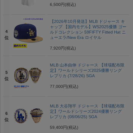
6,500円
(税込)
【2026年10月発送】MLB ドジャース キ
ャップ 【国内モデル】WS2025優勝 ゴー
4
ルドコレクション 59FIFTY Fitted Hat ニ
ューエラ/New Era ロイヤル
位
7,920円
(税込)
MLB 山本由伸 ドジャース 【球場配布限
定】ワールドシリーズ2025優勝リング
5
レプリカ (7/28/26) SGA
位
77,000円
(税込)
MLB 大谷翔平 ドジャース 【球場配布限
定】ワールドシリーズ2024優勝リング
6
レプリカ (08/06/25) SGA
位
59,400円
(税込)