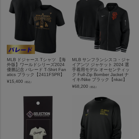
MLB ドジャース Tシャツ 【海
MLB サンフランシスコ・ジャ
外版】ワールドシリーズ2024
イアンツ ジャケット 2024 選
優勝記念 パレード T-Shirt Fan
手着用モデル オーセンティッ
atics ブラック【2411FSPR】
ク Full-Zip Bomber Jacket ナ
イキ/Nike ブラック【nkac】
¥
15,400
（税込）
¥
68,200
（税込）