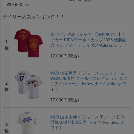
（税込）
¥
39,600
（税込）
デイリー人気ランキング！！
スペイン代表 Tシャツ 【海外モデル】サ
ッカー FIFA ワールドカップ2026 優勝記
1
念 トロフィー アディダス/Adidas レッド
位
17,600円
(税込)
MLB 大谷翔平 ドジャース ユニフォーム
WS2025優勝 ゴールドコレクション スタ
2
ジアムジャージ Jersey ナイキ/Nike ホワ
イト
位
77,000円
(税込)
MLB 山本由伸 ドジャース Tシャツ 日米
通算100勝達成記念Tシャツ Fanatics ホ
3
ワイト
位