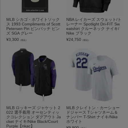
MLB シカゴ・ホワイトソック
NBA レイカーズ スウェット/ト
ス 1993 Compliments of Scott
レーナー Spotlight Dri-FIT Sw
Petersen Pin ピンバッチ ピン
eatshirt クルーネック ナイキ/
ズ SGA グレー
Nike ブラック
¥
3,300
¥
24,750
（税込）
（税込）
MLB ロッキーズ ジャケット 2
MLB クレイトン・カーショー
022 選手着用 オーセンティッ
ドジャース Tシャツネーム＆
クコレクション ダグアウト Ja
ナンバー T-Shirt ナイキ/Nike
cket ナイキ/Nike Black/Court
ホワイト
Purple【nkac】
¥
9,900