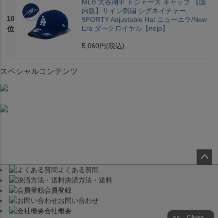
MLB 大谷翔平 ドジャース キャップ 【国
内版】サイン刺繍 シグネイチャー
10
9FORTY Adjustable Hat ニューエラ/New
Era ダークロイヤル【nejp】
位
5,060円
(税込)
スペシャルコンテンツ
よくある質問
ペー
決済方法・送料
ジト
会員登録
ップ
お問い合わせ
へ
会社概要