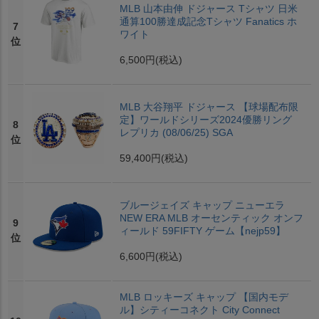
MLB 山本由伸 ドジャース Tシャツ 日米
通算100勝達成記念Tシャツ Fanatics ホ
7
ワイト
位
6,500円
(税込)
MLB 大谷翔平 ドジャース 【球場配布限
定】ワールドシリーズ2024優勝リング
8
レプリカ (08/06/25) SGA
位
59,400円
(税込)
ブルージェイズ キャップ ニューエラ
NEW ERA MLB オーセンティック オンフ
9
ィールド 59FIFTY ゲーム【nejp59】
位
6,600円
(税込)
MLB ロッキーズ キャップ 【国内モデ
ル】シティーコネクト City Connect