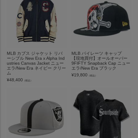
MLB カブス ジャケット リバ
MLB パイレーツ キャップ
ーシブル New Era x Alpha Ind
【現地買付】オールオーバー
ustries Canvas Jacket ニュー
9FIFTY Snapback Cap ニュー
エラ/New Era ネイビー クリー
エラ/New Era ブラック
ム
¥
19,800
（税込）
¥
48,400
（税込）