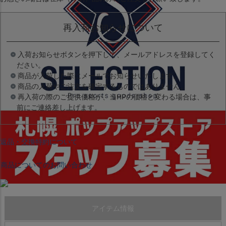
再入荷お知らせについて
入荷お知らせボタンを押下して、メールアドレスを登録してく
ださい。
商品が入荷した際にメールでお知らせいたします。
商品の入荷やご注文を確定するものではありません。
再入荷の際のご提供価格が、当HPの価格と変わる場合は、事
前にご連絡差し上げます。
返品・交換特約について
商品についてのお問い合わせ
アイテム情報