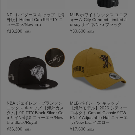
NFL レイダース キャップ 【海
MLB ホワイトソックス ユニフ
外版】Helmet Cap 9FIFTY ニ
ォーム City Connect Limited J
ューエラ/New Era
ersey ナイキ/Nike ブラック
¥
13,200
¥
39,600
（税込）
（税込）
NBA ジェイレン・ブランソン
MLB パイレーツ キャップ
ニックス キャップ 【海外カス
【海外モデル】2026 シティー
タム】9FIFTY Black Silver Ca
コネクト Casual Classic 9TW
p サイン刺繍 ニューエラ/New
ENTY Adjustable Hat ニューエ
Era Black/Royal
ラ/New Era イエロー
¥
36,300
¥
17,600
（税込）
（税込）