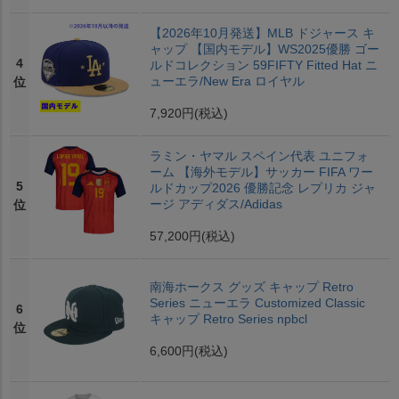
【2026年10月発送】MLB ドジャース キ
ャップ 【国内モデル】WS2025優勝 ゴー
4
ルドコレクション 59FIFTY Fitted Hat ニ
ューエラ/New Era ロイヤル
位
7,920円
(税込)
ラミン・ヤマル スペイン代表 ユニフォ
ーム 【海外モデル】サッカー FIFA ワー
5
ルドカップ2026 優勝記念 レプリカ ジャ
ージ アディダス/Adidas
位
57,200円
(税込)
南海ホークス グッズ キャップ Retro
Series ニューエラ Customized Classic
6
キャップ Retro Series npbcl
位
6,600円
(税込)