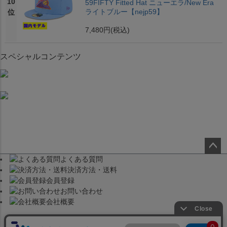
10
59FIFTY Fitted Hat ニューエラ/New Era
ライトブルー【nejp59】
位
7,480円
(税込)
スペシャルコンテンツ
よくある質問
ペー
決済方法・送料
ジト
会員登録
ップ
お問い合わせ
へ
会社概要