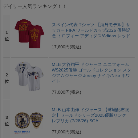
デイリー人気ランキング！！
スペイン代表 Tシャツ 【海外モデル】サ
ッカー FIFA ワールドカップ2026 優勝記
1
念 トロフィー アディダス/Adidas レッド
位
17,600円
(税込)
MLB 大谷翔平 ドジャース ユニフォーム
WS2025優勝 ゴールドコレクション スタ
2
ジアムジャージ Jersey ナイキ/Nike ホワ
イト
位
77,000円
(税込)
MLB 山本由伸 ドジャース 【球場配布限
定】ワールドシリーズ2025優勝リング
3
レプリカ (7/28/26) SGA
位
77,000円
(税込)