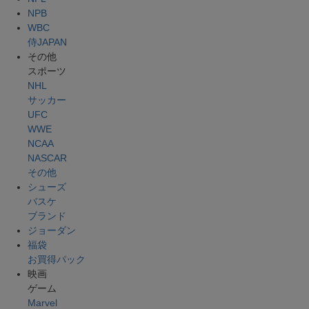
NPB
WBC
侍JAPAN
その他
スポーツ
NHL
サッカー
UFC
WWE
NCAA
NASCAR
その他
シューズ
バスケ
ブランド
ジョーダン
福袋
お買得パック
映画
ゲーム
Marvel