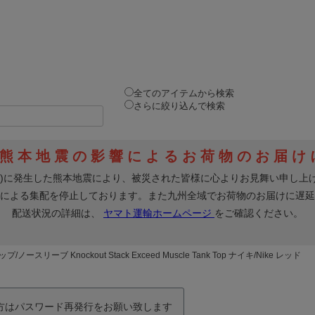
全てのアイテムから検索
さらに絞り込んで検索
ースリーブ Knockout Stack Exceed Muscle Tank Top ナイキ/Nike レッド
の方はパスワード再発行をお願い致します