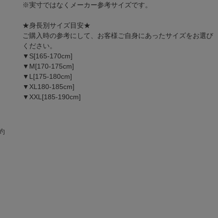
※実寸ではなくメーカー参考サイズです。
★身長別サイズ目安★
ご購入時の参考にして、お客様ご自身にあったサイズをお選び
ください。
▼S[165-170cm]
▼M[170-175cm]
▼L[175-180cm]
▼XL180-185cm]
▼XXL[185-190cm]