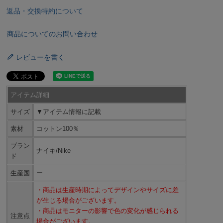
返品・交換特約について
商品についてのお問い合わせ
レビューを書く
アイテム詳細
サイズ
▼アイテム情報に記載
素材
コットン100％
ブラン
ナイキ/Nike
ド
生産国
ー
・商品は生産時期によってデザインやサイズに差
が生じる場合がございます。
・商品はモニターの影響で色の変化が感じられる
注意点
場合がございます。