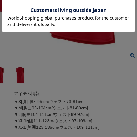
アイテム情報
▼S[胸囲88-95cm/ウェスト73-81cm]
▼M[胸囲95-104cm/ウェスト81-89cm]
▼L[胸囲104-111cm/ウェスト89-97cm]
▼XL[胸囲111-123m/ウェスト97-109cm]
▼XXL[胸囲123-135cm/ウェスト109-121cm]