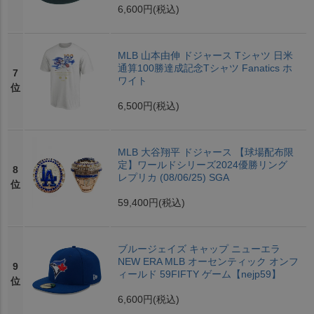
6,600円
(税込)
MLB 山本由伸 ドジャース Tシャツ 日米
通算100勝達成記念Tシャツ Fanatics ホ
7
ワイト
位
6,500円
(税込)
MLB 大谷翔平 ドジャース 【球場配布限
定】ワールドシリーズ2024優勝リング
8
レプリカ (08/06/25) SGA
位
59,400円
(税込)
ブルージェイズ キャップ ニューエラ
NEW ERA MLB オーセンティック オンフ
9
ィールド 59FIFTY ゲーム【nejp59】
位
6,600円
(税込)