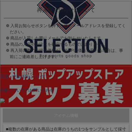
再入荷お知らせについて
入荷お知らせボタンを押下して、メールアドレスを登録してく
ださい。
商品が入荷した際にメールでお知らせいたします。
商品の入荷やご注文を確定するものではありません。
再入荷の際のご提供価格が、当HPの価格と変わる場合は、事
前にご連絡差し上げます。
返品・交換特約について
商品についてのお問い合わせ
アイテム情報
■複数の在庫がある商品は在庫のうちの1つをサンプルとして採寸