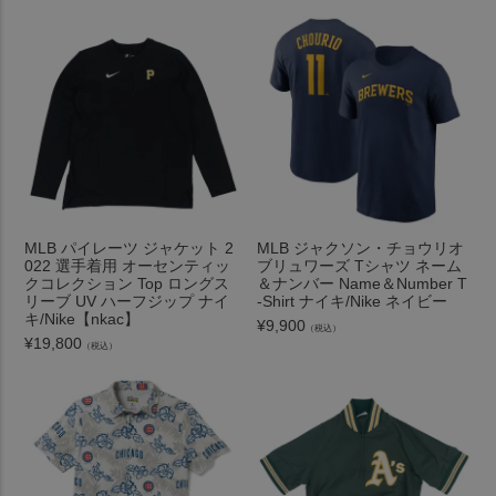
MLB パイレーツ ジャケット 2
MLB ジャクソン・チョウリオ
022 選手着用 オーセンティッ
ブリュワーズ Tシャツ ネーム
クコレクション Top ロングス
＆ナンバー Name＆Number T
リーブ UV ハーフジップ ナイ
-Shirt ナイキ/Nike ネイビー
キ/Nike【nkac】
¥
9,900
（税込）
¥
19,800
（税込）