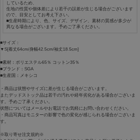
しているため、
生地の性質や個体差により若干の誤差が生じる場合がございます
ので、目安としてお考え下さい。
■生産時期により、色、サイズ、デザイン、素材の質感が多少が
異なる場合がございます。予めご了承ください。
■サイズ：
▼S[着丈64cm/身幅42.5cm/袖丈18.5cm]
■素材：ポリエステル65％ コットン35％
■ブランド：SGA
■生産国：メキシコ
・商品は状態やサイズに差が生じる場合がございます。
またデッドストック品は若干の汚れや経年劣化がある場合がございま
す。予めご了承ください。
状態についてはメールやお電話でお気軽にお問い合わせください。
・商品写真はモニターの影響で色の変化が感じられる場合がございま
す。
※取り寄せ注文規約※