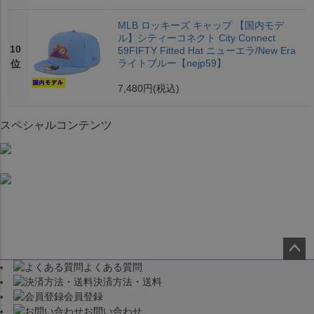
MLB ロッキーズ キャップ 【国内モデ
ル】シティーコネクト City Connect
10
59FIFTY Fitted Hat ニューエラ/New Era
ライトブルー【nejp59】
位
7,480円
(税込)
スペシャルコンテンツ
よくある質問
ペー
決済方法・送料
ジト
会員登録
ップ
お問い合わせ
へ