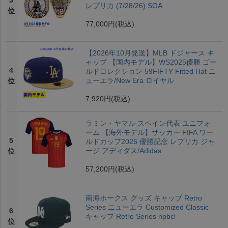
3
レプリカ (7/28/26) SGA
位
77,000円
(税込)
【2026年10月発送】MLB ドジャース キ
ャップ 【国内モデル】WS2025優勝 ゴー
4
ルドコレクション 59FIFTY Fitted Hat ニ
ューエラ/New Era ロイヤル
位
7,920円
(税込)
ラミン・ヤマル スペイン代表 ユニフォ
ーム 【海外モデル】サッカー FIFA ワー
5
ルドカップ2026 優勝記念 レプリカ ジャ
ージ アディダス/Adidas
位
57,200円
(税込)
南海ホークス グッズ キャップ Retro
Series ニューエラ Customized Classic
6
キャップ Retro Series npbcl
位