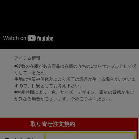
アイテム情報
■複数の在庫がある商品は在庫のうちの1つをサンプルとして採
寸しているため、
生地の性質や個体差により若干の誤差が生じる場合がございま
すので、目安としてお考え下さい。
■生産時期により、色、サイズ、デザイン、素材の質感が多少
が異なる場合がございます。予めご了承ください。
取り寄せ注文規約