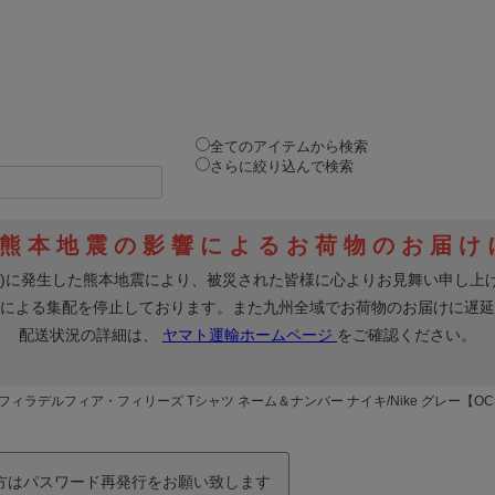
全てのアイテムから検索
さらに絞り込んで検索
 フィラデルフィア・フィリーズ Tシャツ ネーム＆ナンバー ナイキ/Nike グレー【OC
の方はパスワード再発行をお願い致します