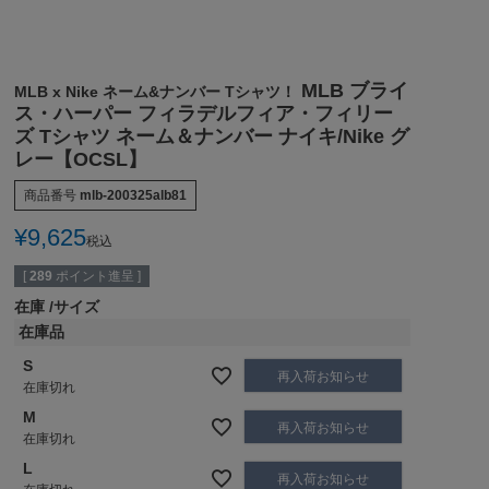
MLB ブライ
MLB x Nike ネーム&ナンバー Tシャツ！
ス・ハーパー フィラデルフィア・フィリー
ズ Tシャツ ネーム＆ナンバー ナイキ/Nike グ
レー【OCSL】
商品番号
mlb-200325alb81
¥
9,625
税込
[
289
ポイント進呈 ]
在庫
サイズ
在庫品
S
再入荷お知らせ
在庫切れ
M
再入荷お知らせ
在庫切れ
L
再入荷お知らせ