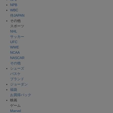
NPB
WBC
侍JAPAN
その他
スポーツ
NHL
サッカー
UFC
WWE
NCAA
NASCAR
その他
シューズ
バスケ
ブランド
ジョーダン
福袋
お買得パック
映画
ゲーム
Marvel