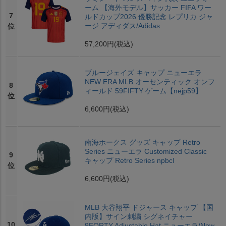
ーム 【海外モデル】サッカー FIFA ワー
7
ルドカップ2026 優勝記念 レプリカ ジャ
ージ アディダス/Adidas
位
57,200円
(税込)
ブルージェイズ キャップ ニューエラ
NEW ERA MLB オーセンティック オンフ
8
ィールド 59FIFTY ゲーム【nejp59】
位
6,600円
(税込)
南海ホークス グッズ キャップ Retro
Series ニューエラ Customized Classic
9
キャップ Retro Series npbcl
位
6,600円
(税込)
MLB 大谷翔平 ドジャース キャップ 【国
内版】サイン刺繍 シグネイチャー
10
9FORTY Adjustable Hat ニューエラ/New