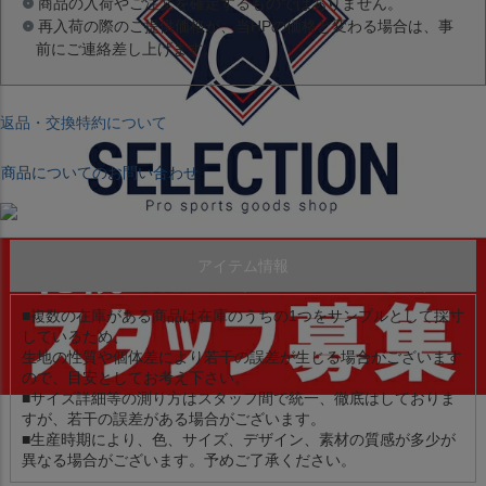
商品の入荷やご注文を確定するものではありません。
再入荷の際のご提供価格が、当HPの価格と変わる場合は、事
前にご連絡差し上げます。
返品・交換特約について
商品についてのお問い合わせ
アイテム情報
■複数の在庫がある商品は在庫のうちの1つをサンプルとして採寸
しているため、
生地の性質や個体差により若干の誤差が生じる場合がございます
ので、目安としてお考え下さい。
■サイズ詳細等の測り方はスタッフ間で統一、徹底はしておりま
すが、若干の誤差がある場合がございます。
■生産時期により、色、サイズ、デザイン、素材の質感が多少が
異なる場合がございます。予めご了承ください。