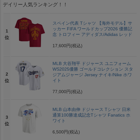
デイリー人気ランキング！！
スペイン代表 Tシャツ 【海外モデル】サ
ッカー FIFA ワールドカップ2026 優勝記
1
念 トロフィー アディダス/Adidas レッド
位
17,600円
(税込)
MLB 大谷翔平 ドジャース ユニフォーム
WS2025優勝 ゴールドコレクション スタ
2
ジアムジャージ Jersey ナイキ/Nike ホワ
イト
位
77,000円
(税込)
MLB 山本由伸 ドジャース Tシャツ 日米
通算100勝達成記念Tシャツ Fanatics ホ
3
ワイト
位
6,500円
(税込)