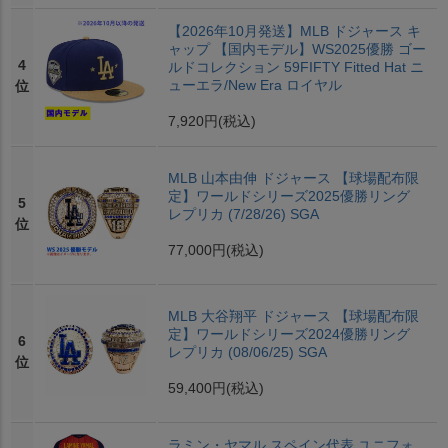
【2026年10月発送】MLB ドジャース キ
ャップ 【国内モデル】WS2025優勝 ゴー
4
ルドコレクション 59FIFTY Fitted Hat ニ
ューエラ/New Era ロイヤル
位
7,920円
(税込)
MLB 山本由伸 ドジャース 【球場配布限
定】ワールドシリーズ2025優勝リング
5
レプリカ (7/28/26) SGA
位
77,000円
(税込)
MLB 大谷翔平 ドジャース 【球場配布限
定】ワールドシリーズ2024優勝リング
6
レプリカ (08/06/25) SGA
位
59,400円
(税込)
ラミン・ヤマル スペイン代表 ユニフォ