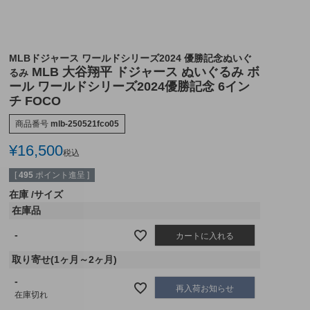
MLBドジャース ワールドシリーズ2024 優勝記念ぬいぐ
MLB 大谷翔平 ドジャース ぬいぐるみ ボ
るみ
ール ワールドシリーズ2024優勝記念 6イン
チ FOCO
商品番号
mlb-250521fco05
¥
16,500
税込
[
495
ポイント進呈 ]
在庫
サイズ
在庫品
-
カートに入れる
取り寄せ(1ヶ月～2ヶ月)
-
再入荷お知らせ
在庫切れ