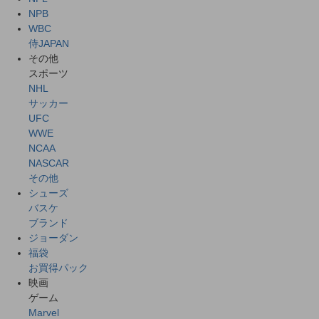
NPB
WBC
侍JAPAN
その他
スポーツ
NHL
サッカー
UFC
WWE
NCAA
NASCAR
その他
シューズ
バスケ
ブランド
ジョーダン
福袋
お買得パック
映画
ゲーム
Marvel