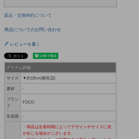
返品・交換特約について
商品についてのお問い合わせ
レビューを書く
アイテム詳細
サイズ
▼約18cm(横長辺)
素材
-
ブラン
FOCO
ド
生産国
-
・商品は生産時期によってデザインやサイズに差
が生じる場合がございます。