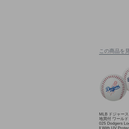
この商品を
MLB ドジャース
地買付 ワールド
025 Dodgers Lo
ll With UV Prote