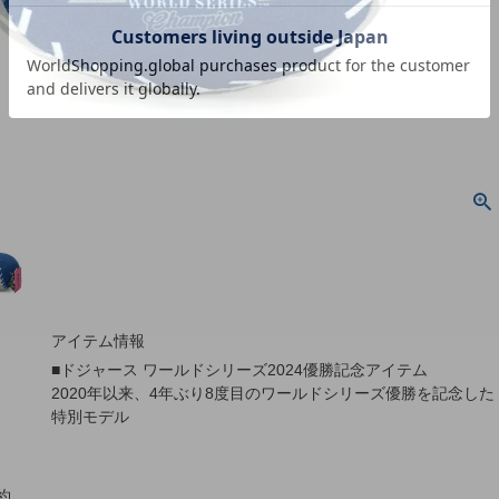
アイテム情報
■ドジャース ワールドシリーズ2024優勝記念アイテム
2020年以来、4年ぶり8度目のワールドシリーズ優勝を記念した
特別モデル