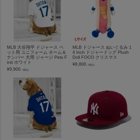
MLB 大谷翔平 ドジャース ペ
MLB ドジャース ぬいぐるみ 1
ット用 ユニフォーム ネーム＆
4 Inch ドジャードッグ Plush
ナンバー 犬用 ジャージ Pets F
Doll FOCO クリスマス
irst ホワイト
¥
8,800
（税込）
¥
9,900
（税込）