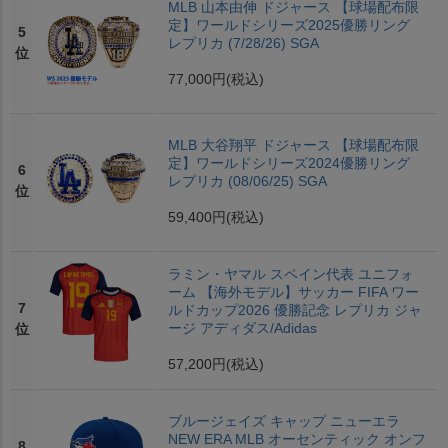
MLB 山本由伸 ドジャース 【球場配布限
定】ワールドシリーズ2025優勝リング
5
レプリカ (7/28/26) SGA
位
77,000円
(税込)
MLB 大谷翔平 ドジャース 【球場配布限
定】ワールドシリーズ2024優勝リング
6
レプリカ (08/06/25) SGA
位
59,400円
(税込)
ラミン・ヤマル スペイン代表 ユニフォ
ーム 【海外モデル】サッカー FIFA ワー
7
ルドカップ2026 優勝記念 レプリカ ジャ
ージ アディダス/Adidas
位
57,200円
(税込)
ブルージェイズ キャップ ニューエラ
NEW ERA MLB オーセンティック オンフ
8