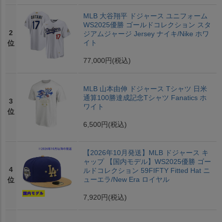
MLB 大谷翔平 ドジャース ユニフォーム
WS2025優勝 ゴールドコレクション スタ
2
ジアムジャージ Jersey ナイキ/Nike ホワ
イト
位
77,000円
(税込)
MLB 山本由伸 ドジャース Tシャツ 日米
通算100勝達成記念Tシャツ Fanatics ホ
3
ワイト
位
6,500円
(税込)
【2026年10月発送】MLB ドジャース キ
ャップ 【国内モデル】WS2025優勝 ゴー
4
ルドコレクション 59FIFTY Fitted Hat ニ
ューエラ/New Era ロイヤル
位
7,920円
(税込)