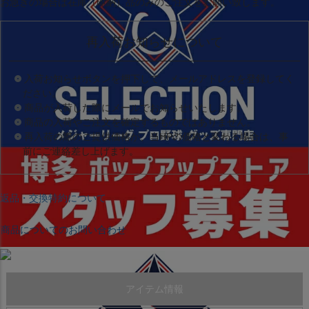
お急ぎの場合は
在庫（即納）品
のみのご注文をお願い致します。
再入荷お知らせについて
入荷お知らせボタンを押下して、メールアドレスを登録してく
ださい。
商品が入荷した際にメールでお知らせいたします。
商品の入荷やご注文を確定するものではありません。
再入荷の際のご提供価格が、当HPの価格と変わる場合は、事
前にご連絡差し上げます。
返品・交換特約について
商品についてのお問い合わせ
アイテム情報