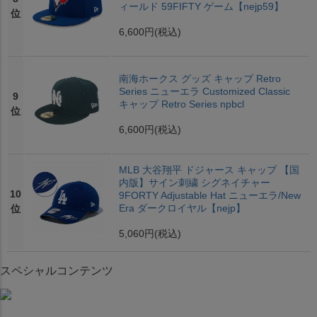
ィールド 59FIFTY ゲーム【nejp59】
位
6,600円
(税込)
南海ホークス グッズ キャップ Retro
Series ニューエラ Customized Classic
9
キャップ Retro Series npbcl
位
6,600円
(税込)
MLB 大谷翔平 ドジャース キャップ 【国
内版】サイン刺繍 シグネイチャー
10
9FORTY Adjustable Hat ニューエラ/New
Era ダークロイヤル【nejp】
位
5,060円
(税込)
スペシャルコンテンツ