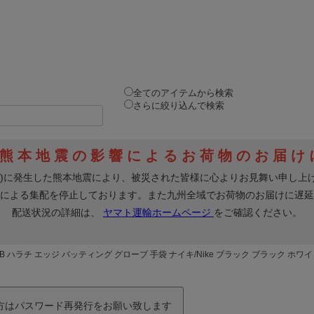
全てのアイテムから検索
さらに絞り込んで検索
 BB ハラチ エッジ バッティング グローブ 手袋 ナイキ/Nike ブラック ブラック ホワイト N.
の方はパスワード再発行をお願い致します