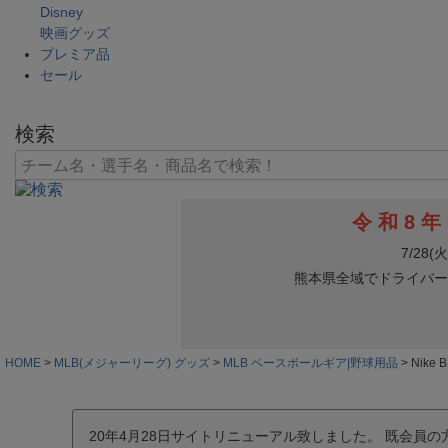
Disney
映画グッズ
プレミア品
セール
検索
HOME
MLB(メジャーリーグ) グッズ
MLB ベースボールギア|野球用品
Nike
20年4月28日サイトリニューアル致しました。 既会員