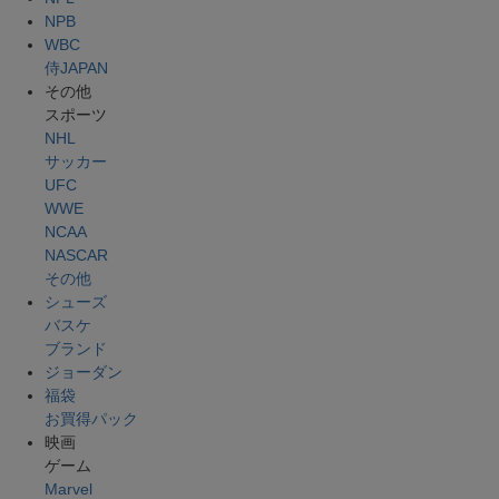
NPB
WBC
侍JAPAN
その他
スポーツ
NHL
サッカー
UFC
WWE
NCAA
NASCAR
その他
シューズ
バスケ
ブランド
ジョーダン
福袋
お買得パック
映画
ゲーム
Marvel