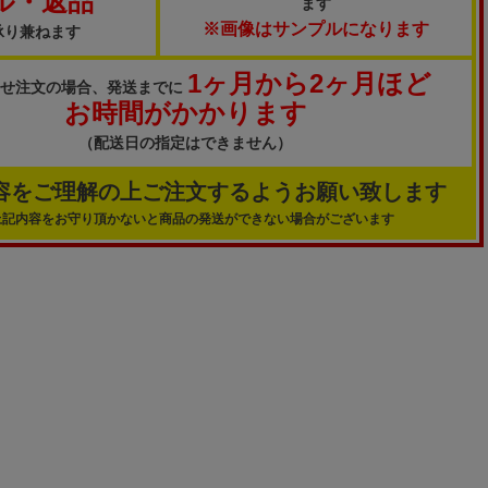
ル・返品
ます
※画像はサンプルになります
承り兼ねます
1ヶ月から2ヶ月ほど
寄せ注文の場合、発送までに
お時間がかかります
（配送日の指定はできません）
容をご理解の上ご注文するようお願い致します
上記内容をお守り頂かないと商品の発送ができない場合がございます