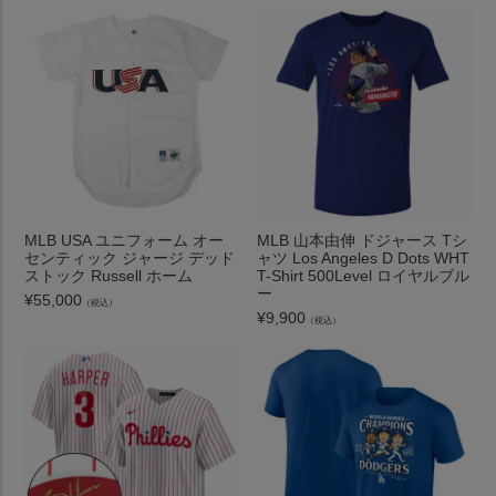
MLB USA ユニフォーム オー
MLB 山本由伸 ドジャース Tシ
センティック ジャージ デッド
ャツ Los Angeles D Dots WHT
ストック Russell ホーム
T-Shirt 500Level ロイヤルブル
ー
¥
55,000
（税込）
¥
9,900
（税込）