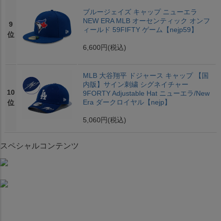
ブルージェイズ キャップ ニューエラ
NEW ERA MLB オーセンティック オンフ
9
ィールド 59FIFTY ゲーム【nejp59】
位
6,600円
(税込)
MLB 大谷翔平 ドジャース キャップ 【国
内版】サイン刺繍 シグネイチャー
10
9FORTY Adjustable Hat ニューエラ/New
Era ダークロイヤル【nejp】
位
5,060円
(税込)
スペシャルコンテンツ