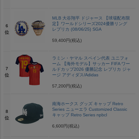
MLB 大谷翔平 ドジャース 【球場配布限
定】ワールドシリーズ2024優勝リング
6
レプリカ (08/06/25) SGA
位
59,400円
(税込)
ラミン・ヤマル スペイン代表 ユニフォ
ーム 【海外モデル】サッカー FIFA ワー
7
ルドカップ2026 優勝記念 レプリカ ジャ
ージ アディダス/Adidas
位
57,200円
(税込)
南海ホークス グッズ キャップ Retro
Series ニューエラ Customized Classic
8
キャップ Retro Series npbcl
位
6,600円
(税込)