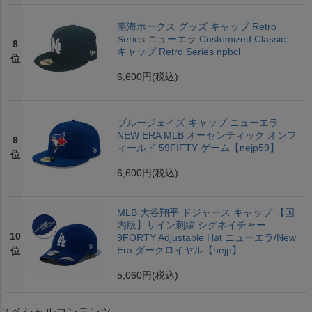
南海ホークス グッズ キャップ Retro
Series ニューエラ Customized Classic
8
キャップ Retro Series npbcl
位
6,600円
(税込)
ブルージェイズ キャップ ニューエラ
NEW ERA MLB オーセンティック オンフ
9
ィールド 59FIFTY ゲーム【nejp59】
位
6,600円
(税込)
MLB 大谷翔平 ドジャース キャップ 【国
内版】サイン刺繍 シグネイチャー
10
9FORTY Adjustable Hat ニューエラ/New
Era ダークロイヤル【nejp】
位
5,060円
(税込)
スペシャルコンテンツ