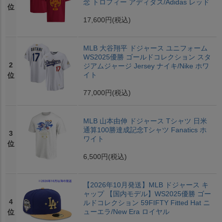
念 トロフィー アディダス/Adidas レッド
位
17,600円
(税込)
MLB 大谷翔平 ドジャース ユニフォーム
WS2025優勝 ゴールドコレクション スタ
2
ジアムジャージ Jersey ナイキ/Nike ホワ
イト
位
77,000円
(税込)
MLB 山本由伸 ドジャース Tシャツ 日米
通算100勝達成記念Tシャツ Fanatics ホ
3
ワイト
位
6,500円
(税込)
【2026年10月発送】MLB ドジャース キ
ャップ 【国内モデル】WS2025優勝 ゴー
4
ルドコレクション 59FIFTY Fitted Hat ニ
ューエラ/New Era ロイヤル
位