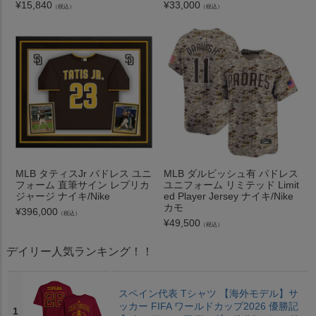
¥
15,840
¥
33,000
（税込）
（税込）
MLB タティスJr パドレス ユニ
MLB ダルビッシュ有 パドレス
フォーム 直筆サイン レプリカ
ユニフォーム リミテッド Limit
ジャージ ナイキ/Nike
ed Player Jersey ナイキ/Nike
カモ
¥
396,000
（税込）
¥
49,500
（税込）
デイリー人気ランキング！！
スペイン代表 Tシャツ 【海外モデル】サ
ッカー FIFA ワールドカップ2026 優勝記
1