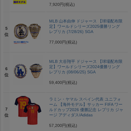
7,920円
(税込)
MLB 山本由伸 ドジャース 【球場配布限
定】ワールドシリーズ2025優勝リング
5
レプリカ (7/28/26) SGA
位
77,000円
(税込)
MLB 大谷翔平 ドジャース 【球場配布限
定】ワールドシリーズ2024優勝リング
6
レプリカ (08/06/25) SGA
位
59,400円
(税込)
ラミン・ヤマル スペイン代表 ユニフォ
ーム 【海外モデル】サッカー FIFA ワー
7
ルドカップ2026 優勝記念 レプリカ ジャ
ージ アディダス/Adidas
位
57,200円
(税込)