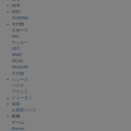
NPB
WBC
侍JAPAN
その他
スポーツ
NHL
サッカー
UFC
WWE
NCAA
NASCAR
その他
シューズ
バスケ
ブランド
ジョーダン
福袋
お買得パック
映画
ゲーム
Marvel