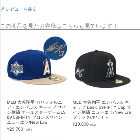
レビューを書く
この商品を見たお客様はこちらも見ています！
MLB 大谷翔平 カリフォルニ
MLB 大谷翔平 エンゼルス キ
ア・エンゼルス キャップ サイ
ャップ Basic 59FIFTY Cap サ
ン刺繍 オールスターゲーム19
イン刺繍 ニューエラ/New Era
89 59FIFTY ブロンズサイン
ブラック/ホワイト
ニューエラ/New Era
¥
19,800
（税込）
¥
29,700
（税込）