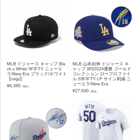
MLB ドジャース キャップ Bla
MLB 山本由伸 ドジャース キ
ck x White 9FIFTY ニューエ
ャップ WS2024優勝 ゴールド
ラ/New Era ブラック/ホワイト
コレクション ロープロファイ
【nejp】
ル 59FIFTY LP サイン刺繍 ニ
ューエラ/New Era
¥
6,380
（税込）
¥
27,500
（税込）