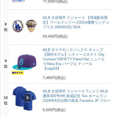
77,000円
(税込)
MLB 大谷翔平 ドジャース 【球場配布限
定】ワールドシリーズ2024優勝リング レ
8
プリカ (08/06/25) SGA
位
59,400円
(税込)
MLB ダイヤモンドバックス キャップ
【国内モデル】シティーコネクト City
Connect 59FIFTY Fitted Hat ニューエ
9
ラ/New Era パープル ティール
位
【nejp59】
7,480円
(税込)
MLB 大谷翔平 ドジャース Tシャツ MLB
通算300号HR 達成記念 Tee ホームラン
10
2026年8月以降の発送 Fanatics JP ブルー
位
6,500円
(税込)