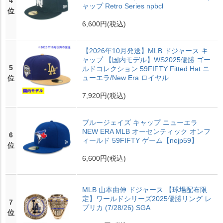
4
ャップ Retro Series npbcl
位
6,600円
(税込)
【2026年10月発送】MLB ドジャース キ
ャップ 【国内モデル】WS2025優勝 ゴー
5
ルドコレクション 59FIFTY Fitted Hat ニ
ューエラ/New Era ロイヤル
位
7,920円
(税込)
ブルージェイズ キャップ ニューエラ
NEW ERA MLB オーセンティック オンフ
6
ィールド 59FIFTY ゲーム【nejp59】
位
6,600円
(税込)
MLB 山本由伸 ドジャース 【球場配布限
定】ワールドシリーズ2025優勝リング レ
7
プリカ (7/28/26) SGA
位