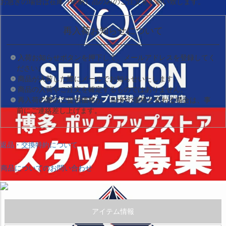
お急ぎの場合は
在庫（即納）品
のみのご注文をお願い致します。
再入荷お知らせについて
入荷お知らせボタンを押下して、メールアドレスを登録してく
ださい。
商品が入荷した際にメールでお知らせいたします。
商品の入荷やご注文を確定するものではありません。
再入荷の際のご提供価格が、当HPの価格と変わる場合は、事
前にご連絡差し上げます。
返品・交換特約について
商品についてのお問い合わせ
アイテム情報