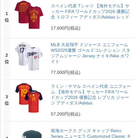
スペイン代表 Tシャツ 【海外モデル】サ
ッカー FIFA ワールドカップ2026 優勝記
1
念 トロフィー アディダス/Adidas レッド
位
17,600円
(税込)
MLB 大谷翔平 ドジャース ユニフォーム
WS2025優勝 ゴールドコレクション スタ
2
ジアムジャージ Jersey ナイキ/Nike ホワ
イト
位
77,000円
(税込)
ラミン・ヤマル スペイン代表 ユニフォー
ム 【海外モデル】サッカー FIFA ワール
3
ドカップ2026 優勝記念 レプリカ ジャー
ジ アディダス/Adidas
位
57,200円
(税込)
南海ホークス グッズ キャップ Retro
Series ニューエラ Customized Classic キ