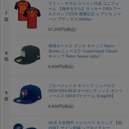
ラミン・ヤマル スペイン代表 ユニフォ
ーム 【海外モデル】サッカー FIFA ワー
7
ルドカップ2026 優勝記念 レプリカ ジャ
ージ アディダス/Adidas
位
57,200円
(税込)
南海ホークス グッズ キャップ Retro
Series ニューエラ Customized Classic
8
キャップ Retro Series npbcl
位
6,600円
(税込)
ブルージェイズ キャップ ニューエラ
NEW ERA MLB オーセンティック オンフ
9
ィールド 59FIFTY ゲーム【nejp59】
位
6,600円
(税込)
MLB 大谷翔平 ドジャース キャップ 【国
内版】サイン刺繍 シグネイチャー