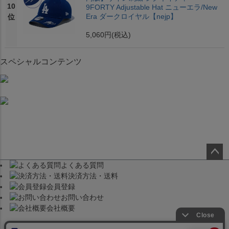
10
9FORTY Adjustable Hat ニューエラ/New
Era ダークロイヤル【nejp】
位
5,060円
(税込)
スペシャルコンテンツ
よくある質問
ペー
決済方法・送料
ジト
会員登録
ップ
お問い合わせ
へ
会社概要