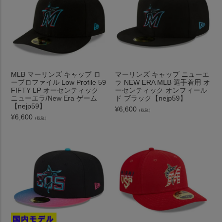
MLB マーリンズ キャップ ロ
マーリンズ キャップ ニューエ
ープロファイル Low Profile 59
ラ NEW ERA MLB 選手着用 オ
FIFTY LP オーセンティック
ーセンティック オンフィール
ニューエラ/New Era ゲーム
ド ブラック【nejp59】
【nejp59】
¥
6,600
（税込）
¥
6,600
（税込）