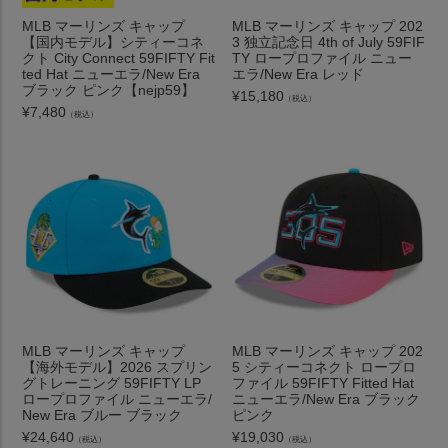
MLB マーリンズ キャップ
MLB マーリンズ キャップ 202
【国内モデル】シティーコネ
3 独立記念日 4th of July 59FIF
クト City Connect 59FIFTY Fit
TY ロープロファイル ニュー
ted Hat ニューエラ/New Era
エラ/New Era レッド
ブラック ピンク【nejp59】
¥
15,180
（税込）
¥
7,480
（税込）
MLB マーリンズ キャップ
MLB マーリンズ キャップ 202
【海外モデル】2026 スプリン
5 シティーコネクト ロープロ
グトレーニング 59FIFTY LP
ファイル 59FIFTY Fitted Hat
ロープロファイル ニューエラ/
ニューエラ/New Era ブラック
New Era ブルー ブラック
ピンク
¥
24,640
¥
19,030
（税込）
（税込）