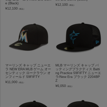
e (Black)
¥
12,100
（税込）
¥
12,100
（税込）
マーリンズ キャップ ニューエ
MLB マーリンズ キャップ バ
ラ NEW ERA MLB ゲーム オー
ッティングプラクティス Batti
センティック ロークラウン オ
ng Practice 59FIFTY ニューエ
ンフィールド 59FIFTY
ラ/New Era ブラック 2204BP
Z
¥
11,000
（税込）
¥
6,050
（税込）