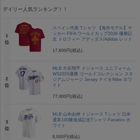
デイリー人気ランキング！！
スペイン代表 Tシャツ 【海外モデル】サ
ッカー FIFA ワールドカップ2026 優勝記
1
念 トロフィー アディダス/Adidas レッド
位
17,600円
(税込)
MLB 大谷翔平 ドジャース ユニフォーム
WS2025優勝 ゴールドコレクション スタ
2
ジアムジャージ Jersey ナイキ/Nike ホワ
イト
位
77,000円
(税込)
MLB 山本由伸 ドジャース Tシャツ 日米
通算100勝達成記念Tシャツ Fanatics ホ
3
ワイト
位
6,500円
(税込)