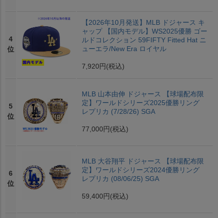
【2026年10月発送】MLB ドジャース キ
ャップ 【国内モデル】WS2025優勝 ゴー
4
ルドコレクション 59FIFTY Fitted Hat ニ
ューエラ/New Era ロイヤル
位
7,920円
(税込)
MLB 山本由伸 ドジャース 【球場配布限
定】ワールドシリーズ2025優勝リング
5
レプリカ (7/28/26) SGA
位
77,000円
(税込)
MLB 大谷翔平 ドジャース 【球場配布限
定】ワールドシリーズ2024優勝リング
6
レプリカ (08/06/25) SGA
位
59,400円
(税込)