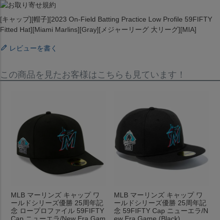
[キャップ][帽子][2023 On-Field Batting Practice Low Profile 59FIFTY
Fitted Hat][Miami Marlins][Gray][メジャーリーグ 大リーグ][MIA]
レビューを書く
この商品を見たお客様はこちらも見ています！
MLB マーリンズ キャップ ワ
MLB マーリンズ キャップ ワ
ールドシリーズ優勝 25周年記
ールドシリーズ優勝 25周年記
念 ロープロファイル 59FIFTY
念 59FIFTY Cap ニューエラ/N
Cap ニューエラ/New Era Gam
ew Era Game (Black)