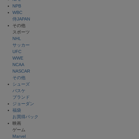
NPB
WBC
侍JAPAN
その他
スポーツ
NHL
サッカー
UFC
WWE
NCAA
NASCAR
その他
シューズ
バスケ
ブランド
ジョーダン
福袋
お買得パック
映画
ゲーム
Marvel