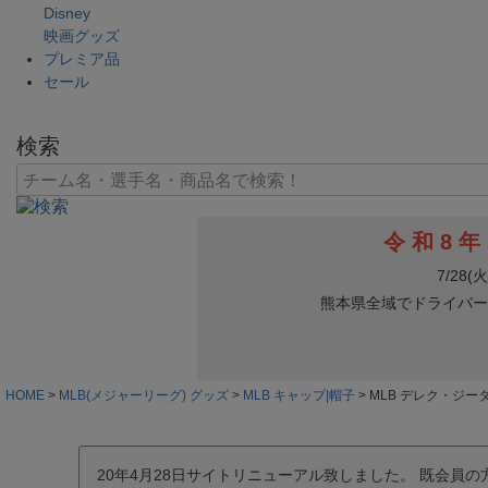
Disney
映画グッズ
プレミア品
セール
検索
HOME
MLB(メジャーリーグ) グッズ
MLB キャップ|帽子
MLB デレク・ジーター
20年4月28日サイトリニューアル致しました。 既会員