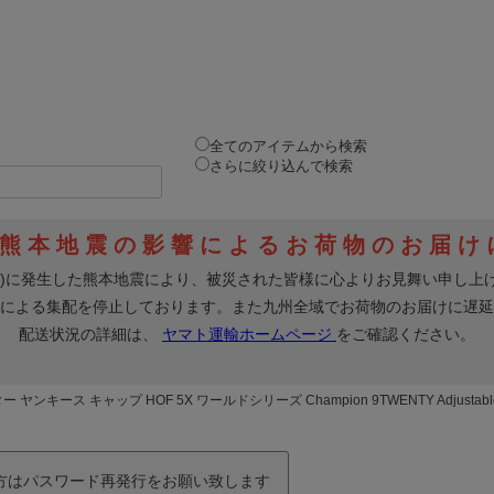
全てのアイテムから検索
さらに絞り込んで検索
 ヤンキース キャップ HOF 5X ワールドシリーズ Champion 9TWENTY Adjustab
の方はパスワード再発行をお願い致します