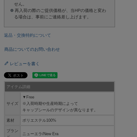
せん。
再入荷の際のご提供価格が、当HPの価格と変わ
る場合は、事前にご連絡差し上げます。
返品・交換特約について
商品についてのお問い合わせ
レビューを書く
アイテム詳細
▼Free
サイズ
※入荷時期や生産時期によって
キャップシールのデザインが異なります。
素材
ポリエステル100%
ブラン
ニューエラ/New Era