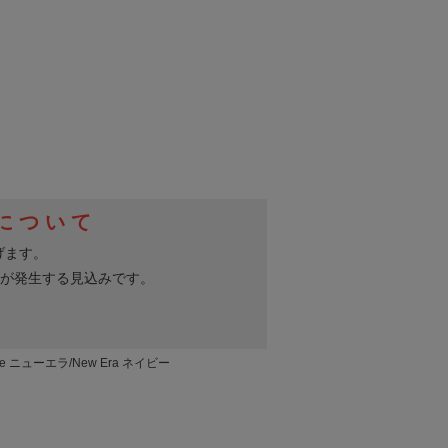
le ニューエラ/New Era ネイビー