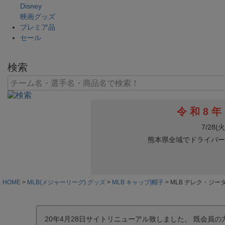
Disney
映画グッズ
プレミア品
セール
検索
HOME
MLB(メジャーリーグ) グッズ
MLB キャップ|帽子
MLB デレク・ジーター
20年4月28日サイトリニューアル致しました。 既会員