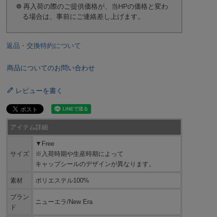
再入荷の際のご提供価格が、当HPの価格と変わ
る場合は、事前にご連絡差し上げます。
返品・交換特約について
商品についてのお問い合わせ
レビューを書く
アイテム詳細
▼Free
サイズ
※入荷時期や生産時期によって
キャップシールのデザインが異なります。
素材
ポリエステル100%
ブラン
ニューエラ/New Era
ド