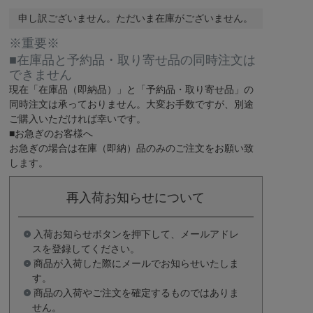
申し訳ございません。ただいま在庫がございません。
※重要※
■在庫品と予約品・取り寄せ品の同時注文は
できません
現在
「在庫品（即納品）」
と
「予約品・取り寄せ品」
の
同時注文は承っておりません。大変お手数ですが、別途
ご購入いただければ幸いです。
■お急ぎのお客様へ
お急ぎの場合は
在庫（即納）品
のみのご注文をお願い致
します。
再入荷お知らせについて
入荷お知らせボタンを押下して、メールアドレ
スを登録してください。
商品が入荷した際にメールでお知らせいたしま
す。
商品の入荷やご注文を確定するものではありま
せん。