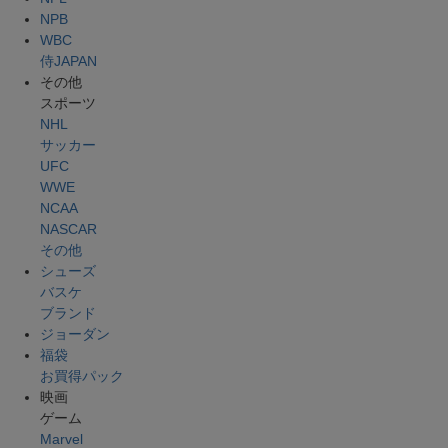
NPB
WBC
侍JAPAN
その他
スポーツ
NHL
サッカー
UFC
WWE
NCAA
NASCAR
その他
シューズ
バスケ
ブランド
ジョーダン
福袋
お買得パック
映画
ゲーム
Marvel