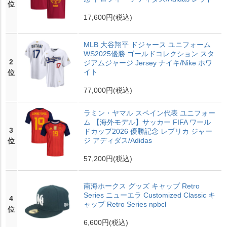
位
17,600円
(税込)
MLB 大谷翔平 ドジャース ユニフォーム
WS2025優勝 ゴールドコレクション スタ
2
ジアムジャージ Jersey ナイキ/Nike ホワ
イト
位
77,000円
(税込)
ラミン・ヤマル スペイン代表 ユニフォー
ム 【海外モデル】サッカー FIFA ワール
3
ドカップ2026 優勝記念 レプリカ ジャー
ジ アディダス/Adidas
位
57,200円
(税込)
南海ホークス グッズ キャップ Retro
Series ニューエラ Customized Classic キ
4
ャップ Retro Series npbcl
位
6,600円
(税込)