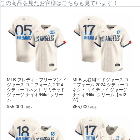
この商品を見たお客様はこちらも見ています！
MLB フレディ・フリーマン ド
MLB 大谷翔平 ドジャース ユ
ジャース ユニフォーム 2024
ニフォーム 2024 シティーコ
シティーコネクト リミテッド
ネクト リミテッド ジャージ
ジャージ ナイキ/Nike クリー
ナイキ/Nike クリーム【od2
ム
W】
¥
55,000
¥
55,000
（税込）
（税込）