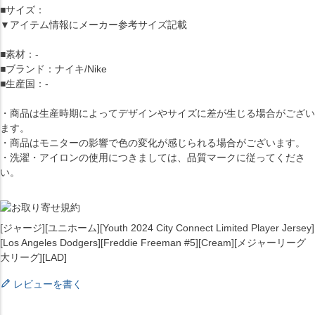
■サイズ：
▼アイテム情報にメーカー参考サイズ記載
■素材：-
■ブランド：ナイキ/Nike
■生産国：-
・商品は生産時期によってデザインやサイズに差が生じる場合がござい
ます。
・商品はモニターの影響で色の変化が感じられる場合がございます。
・洗濯・アイロンの使用につきましては、品質マークに従ってくださ
い。
[ジャージ][ユニホーム][Youth 2024 City Connect Limited Player Jersey]
[Los Angeles Dodgers][Freddie Freeman #5][Cream][メジャーリーグ
大リーグ][LAD]
レビューを書く