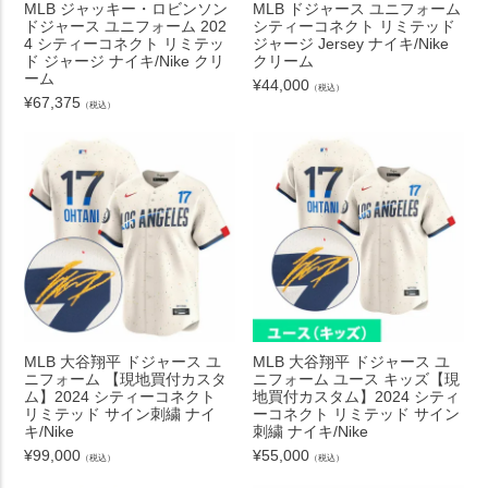
MLB ジャッキー・ロビンソン
MLB ドジャース ユニフォーム
ドジャース ユニフォーム 202
シティーコネクト リミテッド
4 シティーコネクト リミテッ
ジャージ Jersey ナイキ/Nike
ド ジャージ ナイキ/Nike クリ
クリーム
ーム
¥
44,000
（税込）
¥
67,375
（税込）
MLB 大谷翔平 ドジャース ユ
MLB 大谷翔平 ドジャース ユ
ニフォーム 【現地買付カスタ
ニフォーム ユース キッズ【現
ム】2024 シティーコネクト
地買付カスタム】2024 シティ
リミテッド サイン刺繍 ナイ
ーコネクト リミテッド サイン
キ/Nike
刺繍 ナイキ/Nike
¥
99,000
¥
55,000
（税込）
（税込）