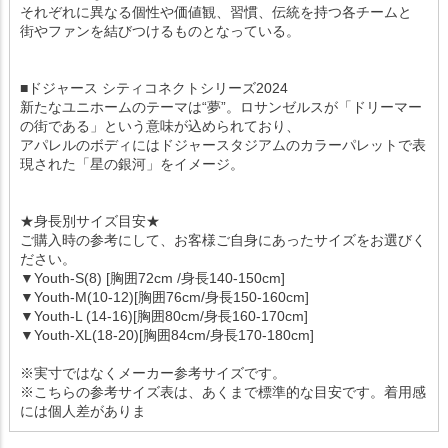
それぞれに異なる個性や価値観、習慣、伝統を持つ各チームと
街やファンを結びつけるものとなっている。
■ドジャース シティコネクトシリーズ2024
新たなユニホームのテーマは“夢”。ロサンゼルスが「ドリーマー
の街である」という意味が込められており、
アパレルのボディにはドジャースタジアムのカラーパレットで表
現された「星の銀河」をイメージ。
★身長別サイズ目安★
ご購入時の参考にして、お客様ご自身にあったサイズをお選びく
ださい。
▼Youth-S(8) [胸囲72cm /身長140-150cm]
▼Youth-M(10-12)[胸囲76cm/身長150-160cm]
▼Youth-L (14-16)[胸囲80cm/身長160-170cm]
▼Youth-XL(18-20)[胸囲84cm/身長170-180cm]
※実寸ではなくメーカー参考サイズです。
※こちらの参考サイズ表は、あくまで標準的な目安です。着用感
には個人差がありま