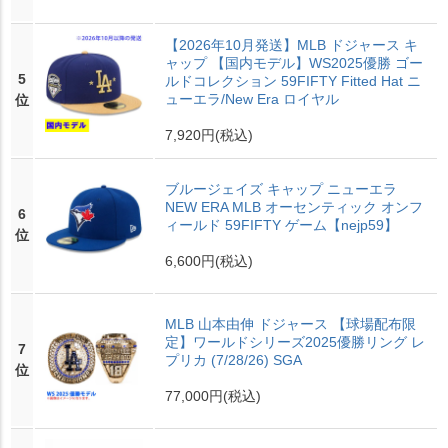
【2026年10月発送】MLB ドジャース キ
ャップ 【国内モデル】WS2025優勝 ゴー
5
ルドコレクション 59FIFTY Fitted Hat ニ
ューエラ/New Era ロイヤル
位
7,920円
(税込)
ブルージェイズ キャップ ニューエラ
NEW ERA MLB オーセンティック オンフ
6
ィールド 59FIFTY ゲーム【nejp59】
位
6,600円
(税込)
MLB 山本由伸 ドジャース 【球場配布限
定】ワールドシリーズ2025優勝リング レ
7
プリカ (7/28/26) SGA
位
77,000円
(税込)