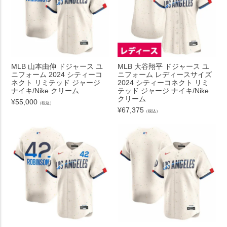
MLB 山本由伸 ドジャース ユ
MLB 大谷翔平 ドジャース ユ
ニフォーム 2024 シティーコ
ニフォーム レディースサイズ
ネクト リミテッド ジャージ
2024 シティーコネクト リミ
ナイキ/Nike クリーム
テッド ジャージ ナイキ/Nike
クリーム
¥
55,000
（税込）
¥
67,375
（税込）