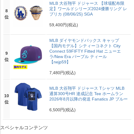
MLB 大谷翔平 ドジャース 【球場配布限
定】ワールドシリーズ2024優勝リング レ
8
プリカ (08/06/25) SGA
位
59,400円
(税込)
MLB ダイヤモンドバックス キャップ
【国内モデル】シティーコネクト City
Connect 59FIFTY Fitted Hat ニューエ
9
ラ/New Era パープル ティール
位
【nejp59】
7,480円
(税込)
MLB 大谷翔平 ドジャース Tシャツ MLB
通算300号HR 達成記念 Tee ホームラン
10
2026年8月以降の発送 Fanatics JP ブルー
位
6,500円
(税込)
スペシャルコンテンツ