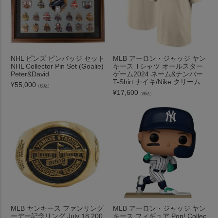
NHL ピンズ ピンバッジ セット
MLB アーロン・ジャッジ ヤン
NHL Collector Pin Set (Goalie)
キース Tシャツ オールスター
Peter&David
ゲーム2024 ネーム&ナンバー
T-Shirt ナイキ/Nike クリーム
¥
55,000
（税込）
¥
17,600
（税込）
MLB ヤンキース ファンリング
MLB アーロン・ジャッジ ヤン
ーデー記念リング July 18 200
キース フィギュア Pop! Collec