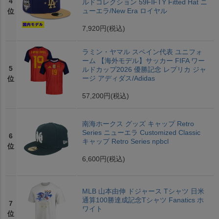
4
ルドコレクション 59FIFTY Fitted Hat ニ
ューエラ/New Era ロイヤル
位
7,920円
(税込)
ラミン・ヤマル スペイン代表 ユニフォ
ーム 【海外モデル】サッカー FIFA ワー
5
ルドカップ2026 優勝記念 レプリカ ジャ
ージ アディダス/Adidas
位
57,200円
(税込)
南海ホークス グッズ キャップ Retro
Series ニューエラ Customized Classic
6
キャップ Retro Series npbcl
位
6,600円
(税込)
MLB 山本由伸 ドジャース Tシャツ 日米
通算100勝達成記念Tシャツ Fanatics ホ
7
ワイト
位