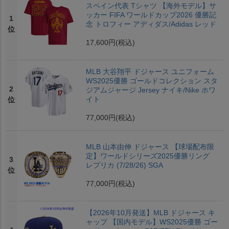
スペイン代表 Tシャツ 【海外モデル】サ
ッカー FIFA ワールドカップ2026 優勝記
1
念 トロフィー アディダス/Adidas レッド
位
17,600円
(税込)
MLB 大谷翔平 ドジャース ユニフォーム
WS2025優勝 ゴールドコレクション スタ
2
ジアムジャージ Jersey ナイキ/Nike ホワ
イト
位
77,000円
(税込)
MLB 山本由伸 ドジャース 【球場配布限
定】ワールドシリーズ2025優勝リング
3
レプリカ (7/28/26) SGA
位
77,000円
(税込)
【2026年10月発送】MLB ドジャース キ
ャップ 【国内モデル】WS2025優勝 ゴー