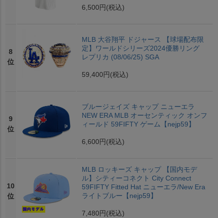
6,500円
(税込)
MLB 大谷翔平 ドジャース 【球場配布限
定】ワールドシリーズ2024優勝リング
8
レプリカ (08/06/25) SGA
位
59,400円
(税込)
ブルージェイズ キャップ ニューエラ
NEW ERA MLB オーセンティック オンフ
9
ィールド 59FIFTY ゲーム【nejp59】
位
6,600円
(税込)
MLB ロッキーズ キャップ 【国内モデ
ル】シティーコネクト City Connect
10
59FIFTY Fitted Hat ニューエラ/New Era
ライトブルー【nejp59】
位
7,480円
(税込)