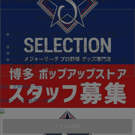
お急ぎの場合は
在庫（即納）品
のみのご注文をお願い致します。
再入荷お知らせについて
入荷お知らせボタンを押下して、メールアドレスを登録してく
ださい。
商品が入荷した際にメールでお知らせいたします。
商品の入荷やご注文を確定するものではありません。
再入荷の際のご提供価格が、当HPの価格と変わる場合は、事
前にご連絡差し上げます。
返品・交換特約について
商品についてのお問い合わせ
アイテム情報