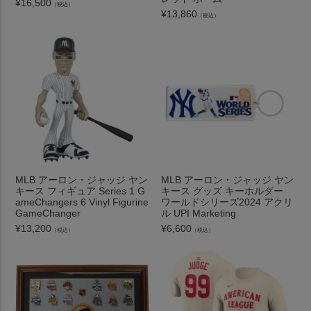
¥
16,500
（税込）
¥
13,860
（税込）
MLB アーロン・ジャッジ ヤン
MLB アーロン・ジャッジ ヤン
キース フィギュア Series 1 G
キース グッズ キーホルダー
ameChangers 6 Vinyl Figurine
ワールドシリーズ2024 アクリ
GameChanger
ル UPI Marketing
¥
13,200
¥
6,600
（税込）
（税込）