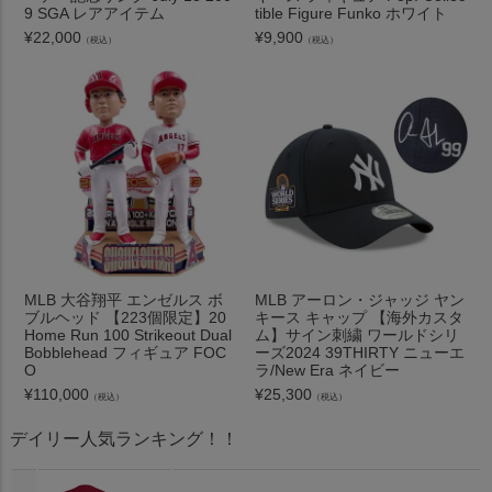
9 SGA レアアイテム
tible Figure Funko ホワイト
¥
22,000
¥
9,900
（税込）
（税込）
MLB 大谷翔平 エンゼルス ボ
MLB アーロン・ジャッジ ヤン
ブルヘッド 【223個限定】20
キース キャップ 【海外カスタ
Home Run 100 Strikeout Dual
ム】サイン刺繍 ワールドシリ
Bobblehead フィギュア FOC
ーズ2024 39THIRTY ニューエ
O
ラ/New Era ネイビー
¥
110,000
¥
25,300
（税込）
（税込）
デイリー人気ランキング！！