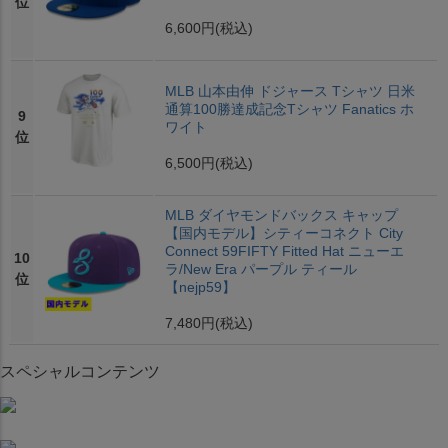
位
6,600円
(税込)
MLB 山本由伸 ドジャース Tシャツ 日米
通算100勝達成記念Tシャツ Fanatics ホ
9
ワイト
位
6,500円
(税込)
MLB ダイヤモンドバックス キャップ
【国内モデル】シティーコネクト City
Connect 59FIFTY Fitted Hat ニューエ
10
ラ/New Era パープル ティール
位
【nejp59】
7,480円
(税込)
スペシャルコンテンツ