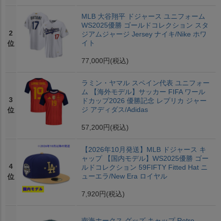
MLB 大谷翔平 ドジャース ユニフォーム
WS2025優勝 ゴールドコレクション スタ
2
ジアムジャージ Jersey ナイキ/Nike ホワ
イト
位
77,000円
(税込)
ラミン・ヤマル スペイン代表 ユニフォー
ム 【海外モデル】サッカー FIFA ワール
3
ドカップ2026 優勝記念 レプリカ ジャー
ジ アディダス/Adidas
位
57,200円
(税込)
【2026年10月発送】MLB ドジャース キ
ャップ 【国内モデル】WS2025優勝 ゴー
4
ルドコレクション 59FIFTY Fitted Hat ニ
ューエラ/New Era ロイヤル
位
7,920円
(税込)
南海ホークス グッズ キャップ Retro