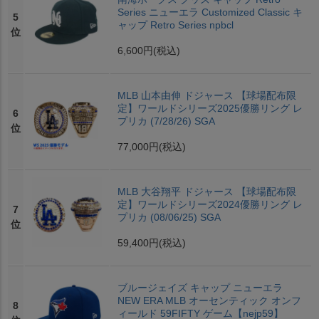
Series ニューエラ Customized Classic キ
5
ャップ Retro Series npbcl
位
6,600円
(税込)
MLB 山本由伸 ドジャース 【球場配布限
定】ワールドシリーズ2025優勝リング レ
6
プリカ (7/28/26) SGA
位
77,000円
(税込)
MLB 大谷翔平 ドジャース 【球場配布限
定】ワールドシリーズ2024優勝リング レ
7
プリカ (08/06/25) SGA
位
59,400円
(税込)
ブルージェイズ キャップ ニューエラ
NEW ERA MLB オーセンティック オンフ
8
ィールド 59FIFTY ゲーム【nejp59】