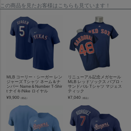
この商品を見たお客様はこちらも見ています！
MLB コーリー・シーガー レン
リニューアル記念メガセール
ジャーズ Tシャツ ネーム＆ナ
MLB レッドソックス パブロ・
ンバー Name＆Number T-Shir
サンドバル Tシャツ マジェス
t ナイキ/Nike ロイヤル
ティック
¥
9,900
¥
7,040
（税込）
（税込）