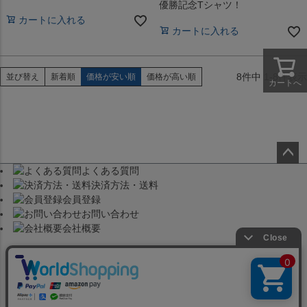
優勝記念Tシャツ！
カートに入れる
カートに入れる
8
件中
1
-
8
件表示
並び替え
新着順
価格が安い順
価格が高い順
カートへ
よくある質問
ペー
決済方法・送料
ジト
会員登録
ップ
お問い合わせ
へ
会社概要