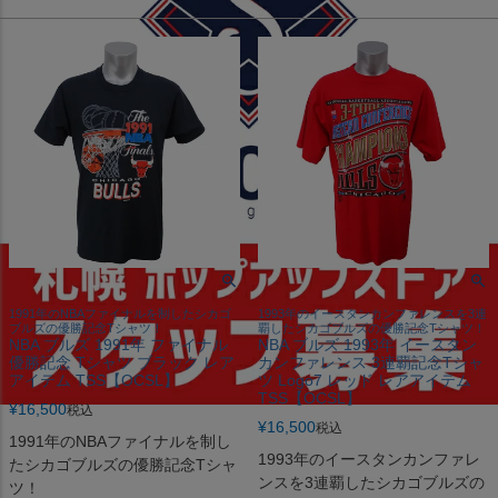
1991年のNBAファイナルを制したシカゴ
1993年のイースタンカンファレンスを3連
ブルズの優勝記念Tシャツ！
覇したシカゴブルズの優勝記念Tシャツ！
NBA ブルズ 1991年 ファイナル
NBA ブルズ 1993年 イースタン
優勝記念 Tシャツ ブラック レア
カンファレンス 3連覇記念Tシャ
アイテム TSS【OCSL】
ツ Logo7 レッド レアアイテム
TSS【OCSL】
¥
16,500
税込
¥
16,500
税込
1991年のNBAファイナルを制し
1993年のイースタンカンファレ
たシカゴブルズの優勝記念Tシャ
ンスを3連覇したシカゴブルズの
ツ！